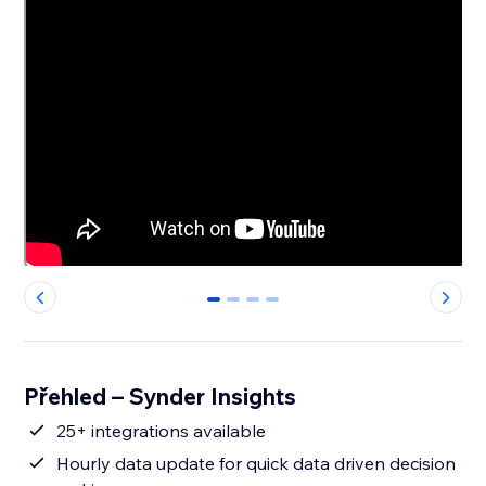
0
1
2
3
Přehled – Synder Insights
25+ integrations available
Hourly data update for quick data driven decision