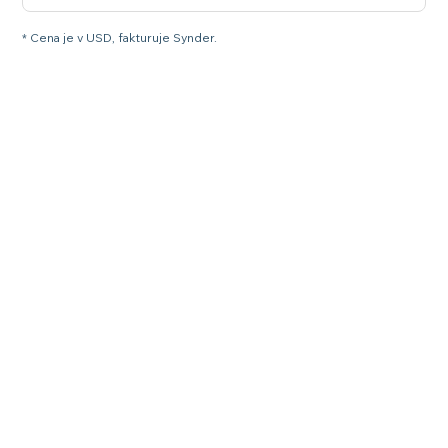
* Cena je v USD, fakturuje Synder.