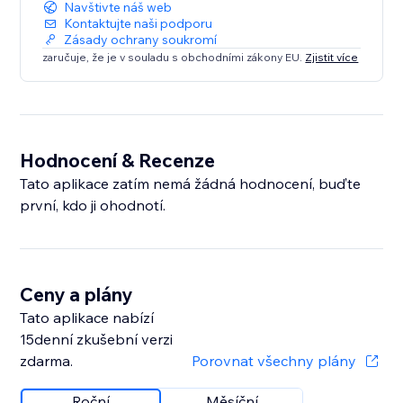
Navštivte náš web
Kontaktujte naši podporu
Zásady ochrany soukromí
zaručuje, že je v souladu s obchodními zákony EU.
Zjistit více
Hodnocení & Recenze
Tato aplikace zatím nemá žádná hodnocení, buďte
první, kdo ji ohodnotí.
Ceny a plány
Tato aplikace nabízí
15denní zkušební verzi
zdarma.
Porovnat všechny plány
Roční
Měsíční