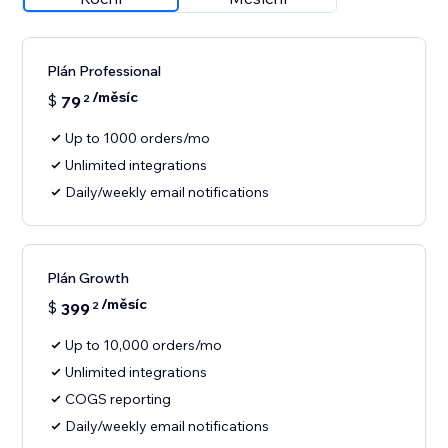
Plán Professional
/měsíc
$
79
2
Up to 1000 orders/mo
Unlimited integrations
Daily/weekly email notifications
Plán Growth
/měsíc
$
399
2
Up to 10,000 orders/mo
Unlimited integrations
COGS reporting
Daily/weekly email notifications