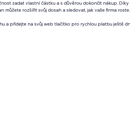
nost zadat vlastní částku a s důvěrou dokončit nákup. Díky
můžete rozšířit svůj dosah a sledovat, jak vaše firma roste.
u a přidejte na svůj web tlačítko pro rychlou platbu ještě d