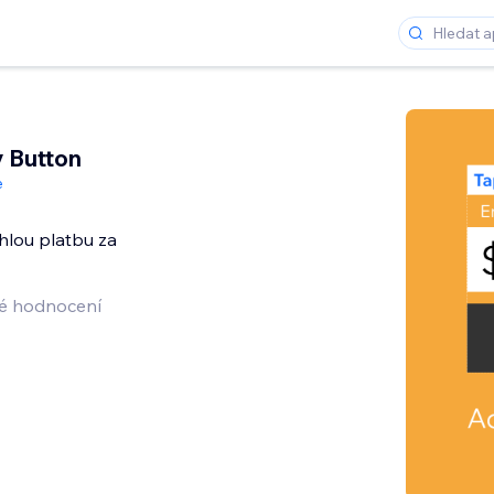
 Button
e
hlou platbu za
é hodnocení