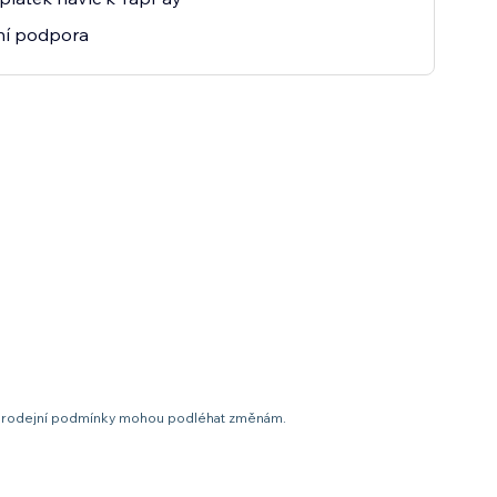
tní podpora
t a prodejní podmínky mohou podléhat změnám.