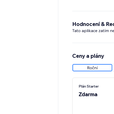
Hodnocení & Re
Tato aplikace zatím n
Ceny a plány
Roční
Plán Starter
Zdarma