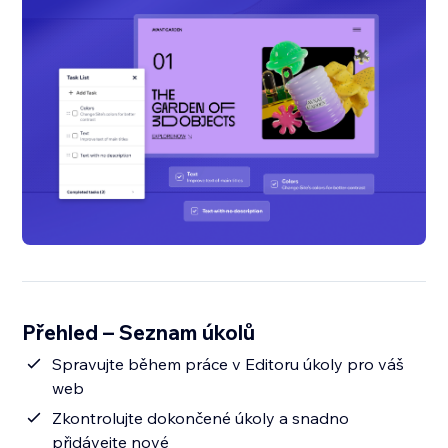
Přehled – Seznam úkolů
Spravujte během práce v Editoru úkoly pro váš
web
Zkontrolujte dokončené úkoly a snadno
přidávejte nové