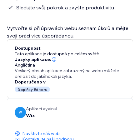
Sledujte svůj pokrok a zvyšte produktivitu
Vytvořte si při úpravách webu seznam úkolů a mějte
svoji práci více úspořádanou.
Dostupnost:
Tato aplikace je dostupná po celém světě.
Jazyky aplikace:
Angličtina
Veškerý obsah aplikace zobrazený na webu můžete
přeložit do jakéhokoli jazyka.
Doporučeno v
Doplňky Editoru
Aplikaci vyvinul
W
Wix
Navštivte náš web
Kontaktujte naši podporu