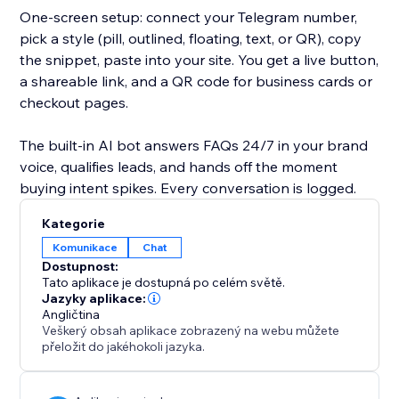
One-screen setup: connect your Telegram number,
pick a style (pill, outlined, floating, text, or QR), copy
the snippet, paste into your site. You get a live button,
a shareable link, and a QR code for business cards or
checkout pages.
The built-in AI bot answers FAQs 24/7 in your brand
voice, qualifies leads, and hands off the moment
buying intent spikes. Every conversation is logged.
Kategorie
Komunikace
Chat
Dostupnost:
Tato aplikace je dostupná po celém světě.
Jazyky aplikace:
Angličtina
Veškerý obsah aplikace zobrazený na webu můžete
přeložit do jakéhokoli jazyka.