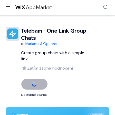
Telebam - One Link Group
Chats
od
Variants & Options
Create group chats with a simple
link
Zatím žádné hodnocení
Dostupné zdarma