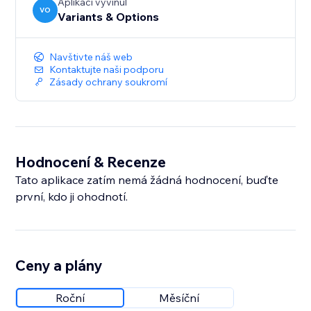
Aplikaci vyvinul
VO
Variants & Options
Navštivte náš web
Kontaktujte naši podporu
Zásady ochrany soukromí
Hodnocení & Recenze
Tato aplikace zatím nemá žádná hodnocení, buďte
první, kdo ji ohodnotí.
Ceny a plány
Roční
Měsíční