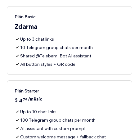
Plán Basic
Zdarma
Up to 3 chat links
10 Telegram group chats per month
Shared @Telebam_Bot AI assistant
All button styles + QR code
Plán Starter
/měsíc
$
4
79
Up to 10 chat links
100 Telegram group chats per month
AI assistant with custom prompt
Custom welcome message + fallback chat