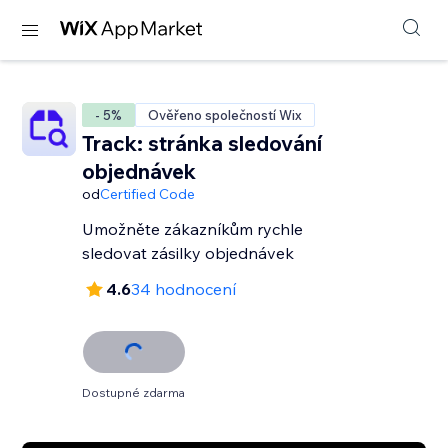
- 5%
Ověřeno společností Wix
Track: stránka sledování
objednávek
od
Certified Code
Umožněte zákazníkům rychle
sledovat zásilky objednávek
4.6
34 hodnocení
Dostupné zdarma