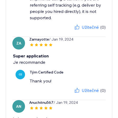
referring self tracking (e.g. deliver by
people you hired directly), it is not
supported.
Užitečné
(0)
Zamayotte
/ Jan 19, 2024
ZA
Super application
Je recommande
Tým Certified Code
CE
Thank you!
Užitečné
(0)
Anuchitnu567
/ Jan 19, 2024
AN