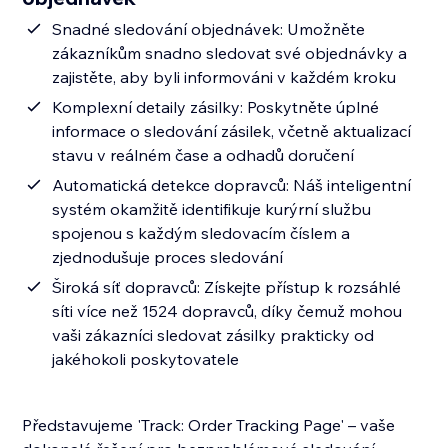
Snadné sledování objednávek: Umožněte
zákazníkům snadno sledovat své objednávky a
zajistěte, aby byli informováni v každém kroku
Komplexní detaily zásilky: Poskytněte úplné
informace o sledování zásilek, včetně aktualizací
stavu v reálném čase a odhadů doručení
Automatická detekce dopravců: Náš inteligentní
systém okamžitě identifikuje kurýrní službu
spojenou s každým sledovacím číslem a
zjednodušuje proces sledování
Široká síť dopravců: Získejte přístup k rozsáhlé
síti více než 1524 dopravců, díky čemuž mohou
vaši zákazníci sledovat zásilky prakticky od
jakéhokoli poskytovatele
Představujeme 'Track: Order Tracking Page' – vaše