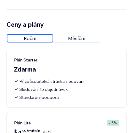
Ceny a plány
Roční
Měsíční
Plán Starter
Zdarma
Přizpůsobitelná stránka sledování
Sledování 15 objednávek
Standardní podpora
Plán Lite
- 5%
/měsíc
$
4
56
80
$
4