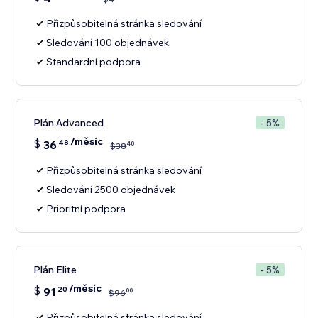
Přizpůsobitelná stránka sledování
Sledování 100 objednávek
Standardní podpora
Plán Advanced
- 5%
/měsíc
$
36
48
40
$
38
Přizpůsobitelná stránka sledování
Sledování 2500 objednávek
Prioritní podpora
Plán Elite
- 5%
/měsíc
$
91
20
00
$
96
Přizpůsobitelná stránka sledování