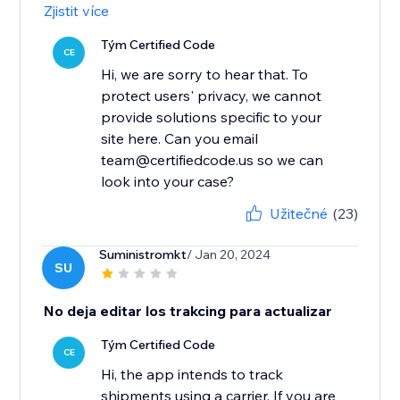
Zjistit více
Tým Certified Code
CE
Hi, we are sorry to hear that. To
protect users' privacy, we cannot
provide solutions specific to your
site here. Can you email
team@certifiedcode.us so we can
look into your case?
Užitečné
(23)
Suministromkt
/ Jan 20, 2024
SU
No deja editar los trakcing para actualizar
Tým Certified Code
CE
Hi, the app intends to track
shipments using a carrier. If you are