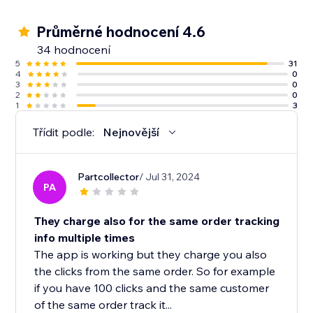
Průměrné hodnocení 4.6
34 hodnocení
5
31
4
0
3
0
2
0
1
3
Třídit podle:
Nejnovější
Partcollector
/ Jul 31, 2024
PA
They charge also for the same order tracking
info multiple times
The app is working but they charge you also
the clicks from the same order. So for example
if you have 100 clicks and the same customer
of the same order track it...