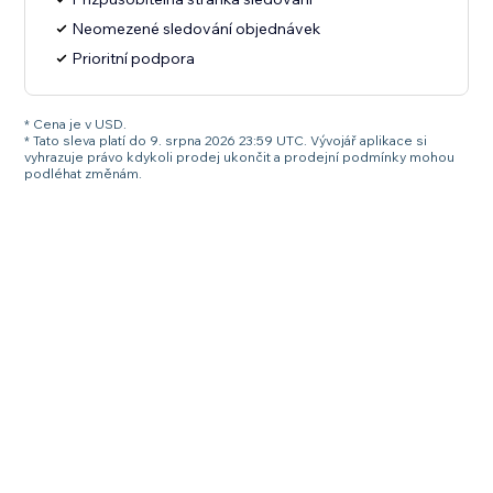
Neomezené sledování objednávek
Prioritní podpora
* Cena je v USD.
* Tato sleva platí do 9. srpna 2026 23:59 UTC. Vývojář aplikace si
vyhrazuje právo kdykoli prodej ukončit a prodejní podmínky mohou
podléhat změnám.