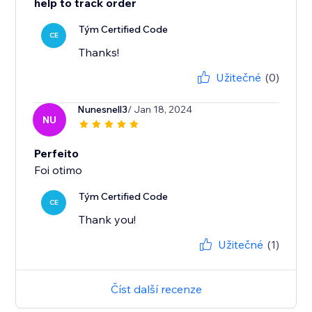
help to track order
Tým Certified Code
CE
Thanks!
Užitečné
(0)
Nunesnell3
/ Jan 18, 2024
NU
Perfeito
Foi otimo
Tým Certified Code
CE
Thank you!
Užitečné
(1)
Číst další recenze