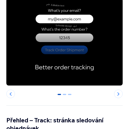
0
1
2
Přehled – Track: stránka sledování
objednávek