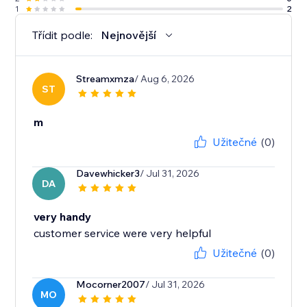
1
2
Třídit podle:
Nejnovější
Streamxmza
/ Aug 6, 2026
ST
m
Užitečné
(0)
Davewhicker3
/ Jul 31, 2026
DA
very handy
customer service were very helpful
Užitečné
(0)
Mocorner2007
/ Jul 31, 2026
MO