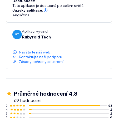
Dostupnost:
Tato aplikace je dostupná po celém světě.
Jazyky aplikace:
Angličtina
Aplikaci vyvinul
RT
Rubyroid Tech
Navštivte náš web
Kontaktujte naši podporu
Zásady ochrany soukromí
Průměrné hodnocení 4.8
69 hodnocení
5
63
4
2
3
2
2
0