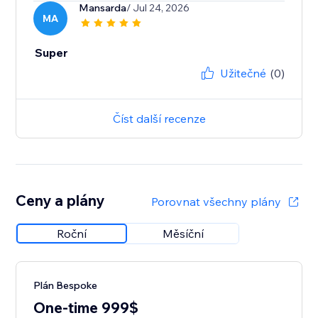
Mansarda
/ Jul 24, 2026
MA
Super
Užitečné
(0)
Číst další recenze
Ceny a plány
Porovnat všechny plány
Roční
Měsíční
Plán Bespoke
One-time 999$