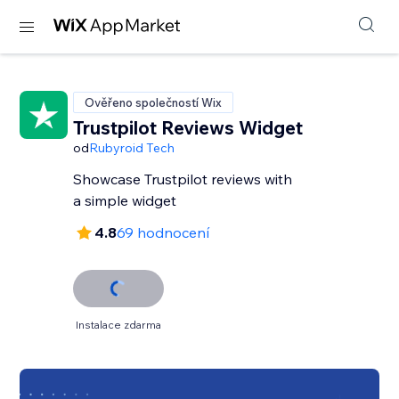
Ověřeno společností Wix
Trustpilot Reviews Widget
od
Rubyroid Tech
Showcase Trustpilot reviews with
a simple widget
4.8
69 hodnocení
Instalace zdarma