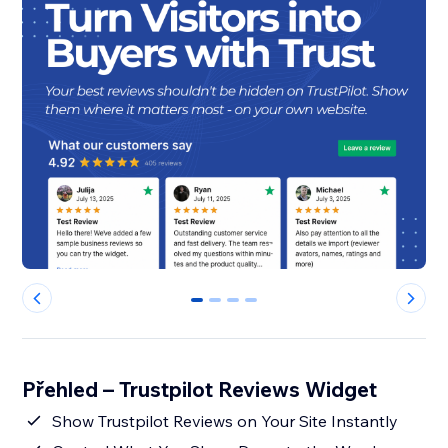
0
1
2
3
Přehled – Trustpilot Reviews Widget
Show Trustpilot Reviews on Your Site Instantly