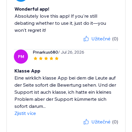
Wonderful app!
Absolutely love this app! If you're still
debating whether to use it, just do it—you
won't regret it!
Užitečné
(0)
Pmarkus680
/ Jul 26, 2026
PM
Klasse App
Eine wirklich klasse App bei dem die Leute auf
der Seite sofort die Bewertung sehen. Und der
Support ist auch klasse, ich hatte ein kleines
Problem aber der Support kümmerte sich
sofort darum...
Zjistit více
Užitečné
(0)