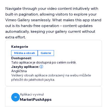
Navigate through your video content intuitively with
built-in pagination, allowing visitors to explore your
Vimeo Gallery seamlessly. What makes this app stand
out is its hands-free operation – content updates
automatically, keeping your gallery current without
Kategorie
Média a obsah
Galerie
Dostupnost:
Tato aplikace je dostupná po celém světě.
Jazyky aplikace:
Angličtina
Veškerý obsah aplikace zobrazený na webu můžete
přeložit do jakéhokoli jazyka.
Aplikaci vyvinul
M
MarketPushApps