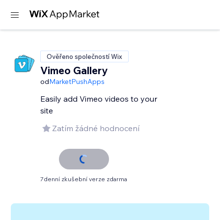
Ověřeno společností Wix
Vimeo Gallery
od
MarketPushApps
Easily add Vimeo videos to your
site
Zatím žádné hodnocení
7denní zkušební verze zdarma