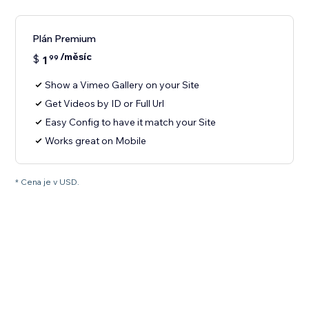
Plán Premium
/měsíc
$
1
99
Show a Vimeo Gallery on your Site
Get Videos by ID or Full Url
Easy Config to have it match your Site
Works great on Mobile
* Cena je v USD.