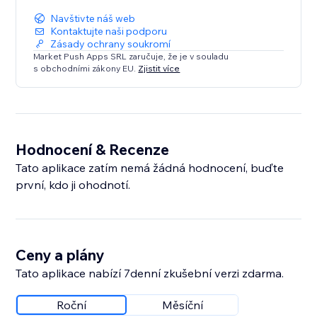
Navštivte náš web
Kontaktujte naši podporu
Zásady ochrany soukromí
Market Push Apps SRL zaručuje, že je v souladu
s obchodními zákony EU.
Zjistit více
Hodnocení & Recenze
Tato aplikace zatím nemá žádná hodnocení, buďte
první, kdo ji ohodnotí.
Ceny a plány
Tato aplikace nabízí 7denní zkušební verzi zdarma.
Roční
Měsíční