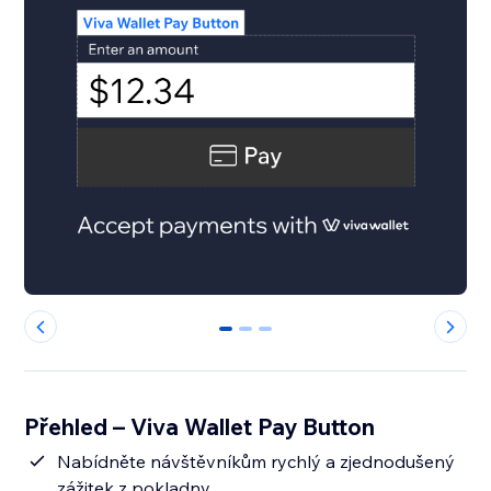
0
1
2
Přehled – Viva Wallet Pay Button
Nabídněte návštěvníkům rychlý a zjednodušený
zážitek z pokladny