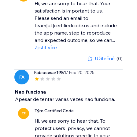
Hi, we are sorry to hear that. Your
satisfaction is important to us.
Please send an email to
team[at]certifiedcode.us and include
the app name, step to reproduce
and expected outcome, so we can...
Zjistit více
Užitečné
(0)
Fabiocesar1981
/ Feb 20, 2025
FA
Nao funciona
Apesar de tentar varias vezes nao funciona.
Tým Certified Code
CE
Hi, we are sorry to hear that. To
protect users' privacy, we cannot
provide solutions specific to your