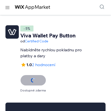
- 5%
Viva Wallet Pay Button
od
Certified Code
Nabídněte rychlou pokladnu pro
platby a dary
1.0
2 hodnocení
Dostupné zdarma