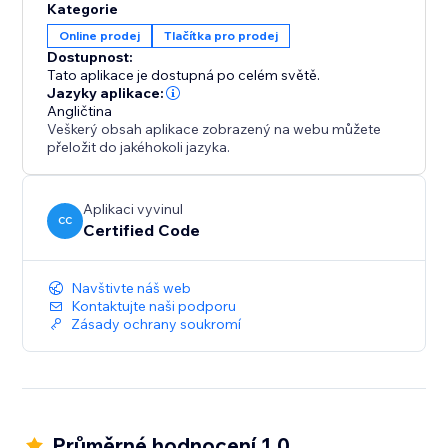
Kategorie
Online prodej
Tlačítka pro prodej
Dostupnost:
Tato aplikace je dostupná po celém světě.
Jazyky aplikace:
Angličtina
Veškerý obsah aplikace zobrazený na webu můžete
přeložit do jakéhokoli jazyka.
Aplikaci vyvinul
CC
Certified Code
Navštivte náš web
Kontaktujte naši podporu
Zásady ochrany soukromí
Průměrné hodnocení 1.0