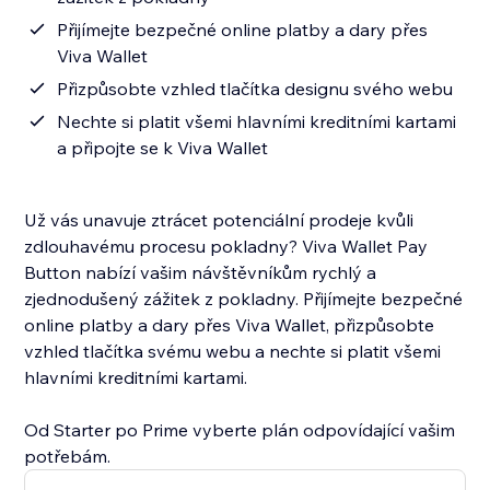
Přijímejte bezpečné online platby a dary přes
Viva Wallet
Přizpůsobte vzhled tlačítka designu svého webu
Nechte si platit všemi hlavními kreditními kartami
a připojte se k Viva Wallet
Už vás unavuje ztrácet potenciální prodeje kvůli
zdlouhavému procesu pokladny? Viva Wallet Pay
Button nabízí vašim návštěvníkům rychlý a
zjednodušený zážitek z pokladny. Přijímejte bezpečné
online platby a dary přes Viva Wallet, přizpůsobte
vzhled tlačítka svému webu a nechte si platit všemi
hlavními kreditními kartami.
Od Starter po Prime vyberte plán odpovídající vašim
potřebám.