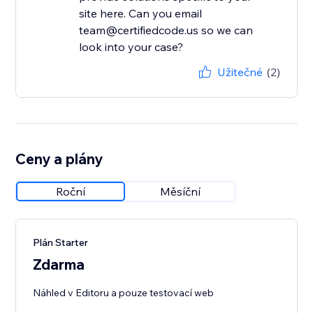
site here. Can you email
team@certifiedcode.us so we can
look into your case?
Užitečné
(2)
Ceny a plány
Roční
Měsíční
Plán Starter
Zdarma
Náhled v Editoru a pouze testovací web