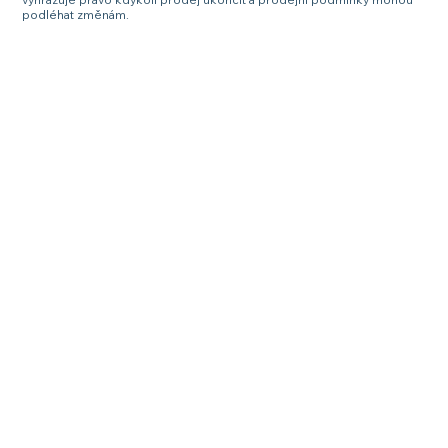
podléhat změnám.