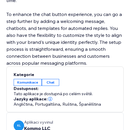
time.
To enhance the chat button experience, you can go a
step further by adding a welcoming message,
chatbots, and templates for automated replies. You
also have the flexibility to customize the style to align
with your brand's unique identity perfectly. The setup
process is straightforward, ensuring a smooth
connection between businesses and customers
across popular messaging platforms.
Kategorie
Komunikace
Chat
Dostupnost:
Tato aplikace je dostupná po celém světě.
Jazyky aplikace:
Angličtina
,
Portugaltšina
,
Ruština
,
Španělština
Aplikaci vyvinul
KL
Kommo LLC