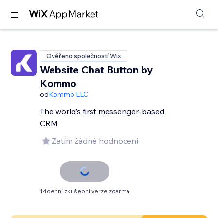
Ověřeno společností Wix
Website Chat Button by
Kommo
od
Kommo LLC
The world’s first messenger-based
CRM
Zatím žádné hodnocení
14denní zkušební verze zdarma