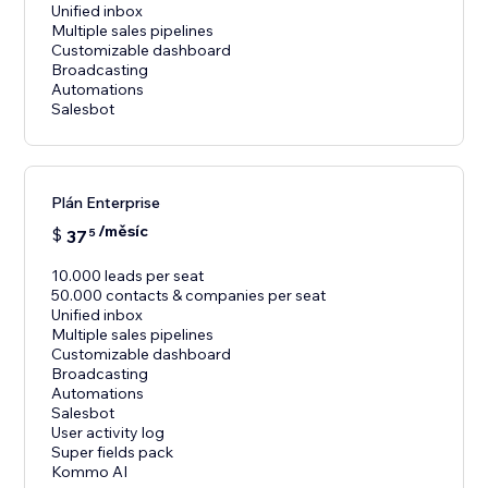
Unified inbox
Multiple sales pipelines
Customizable dashboard
Broadcasting
Automations
Salesbot
Plán Enterprise
/měsíc
$
37
5
10.000 leads per seat
50.000 contacts & companies per seat
Unified inbox
Multiple sales pipelines
Customizable dashboard
Broadcasting
Automations
Salesbot
User activity log
Super fields pack
Kommo AI