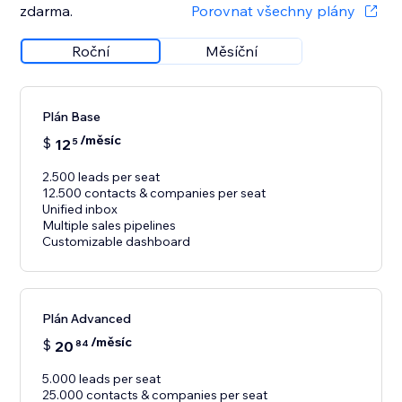
zdarma.
Porovnat všechny plány
Roční
Měsíční
Plán Base
/měsíc
$
12
5
2.500 leads per seat
12.500 contacts & companies per seat
Unified inbox
Multiple sales pipelines
Customizable dashboard
Plán Advanced
/měsíc
$
20
84
5.000 leads per seat
25.000 contacts & companies per seat