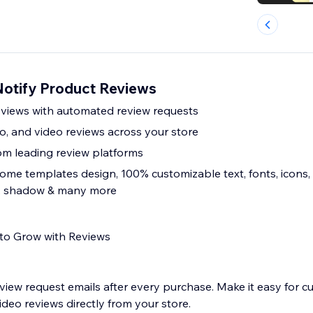
Notify Product Reviews
eviews with automated review requests
to, and video reviews across your store
om leading review platforms
me templates design, 100% customizable text, fonts, icons, 
r, shadow & many more
to Grow with Reviews
view request emails after every purchase. Make it easy for c
video reviews directly from your store.