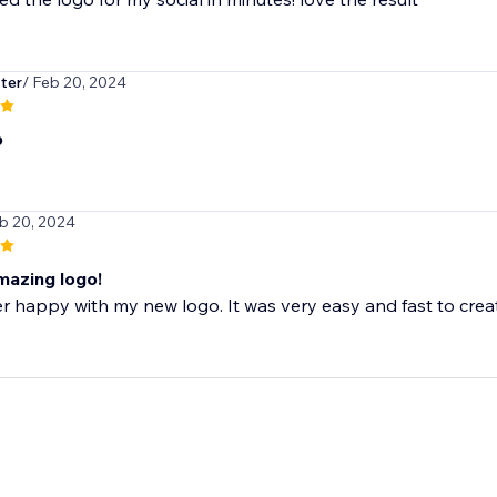
ter
/ Feb 20, 2024
p
eb 20, 2024
mazing logo!
r happy with my new logo. It was very easy and fast to create