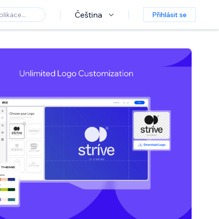
Čeština
Přihlásit se