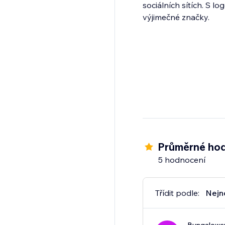
sociálních sítích. S
Průměrné hod
5 hodnocení
Třídit podle:
Nejn