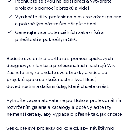
Pochlubte se svou nejlepší prací a vytvářejte
projekty s pomocí obrázků a videí
Vynikněte díky profesionálnímu rozvržení galerie
a pokročilým nástrojům přizpůsobení
Generujte více potenciálních zákazníků a
příležitostí s pokročilým SEO
Budujte své online portfolio s pomocí špičkových
designových funkcí a profesionálních nástrojů Wix.
Začněte tím, že přidáte své obrázky a videa do
projektů spolu se zkušenostmi, kvalifikací,
dovednostmi a dalšími údaji, které chcete uvést.
Vytvořte zapamatovatelné portfolio s profesionálním
rozvržením galerie a katalogy a poté vylaďte i ty
nejmenší detaily, aby vypadalo přesně tak, jak chcete.
Seskupte své projekty do kolekcí, aby návštěvníci