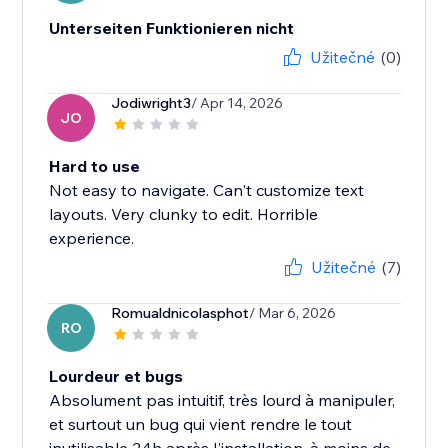
Unterseiten Funktionieren nicht
Užitečné
(0)
Jodiwright3
/ Apr 14, 2026
JO
Hard to use
Not easy to navigate. Can't customize text
layouts. Very clunky to edit. Horrible
experience.
Užitečné
(7)
Romualdnicolasphot
/ Mar 6, 2026
RO
Lourdeur et bugs
Absolument pas intuitif, très lourd à manipuler,
et surtout un bug qui vient rendre le tout