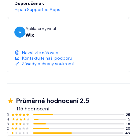
Doporučeno v
Hipaa Supported Apps
Aplikaci vyvinul
W
Wix
Navštivte náš web
Kontaktujte naši podporu
Zásady ochrany soukromí
Průměrné hodnocení 2.5
115 hodnocení
5
25
4
5
3
16
2
20
1
49