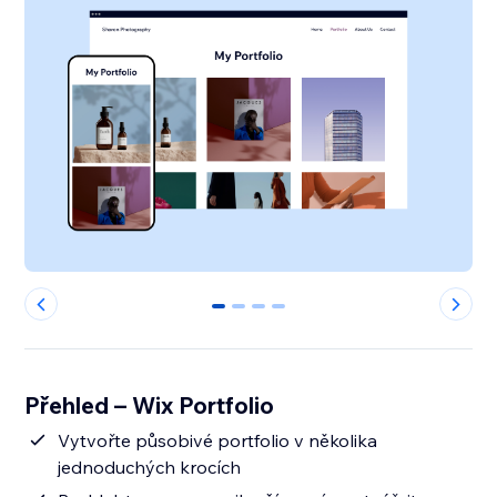
0
1
2
3
Přehled – Wix Portfolio
Vytvořte působivé portfolio v několika
jednoduchých krocích