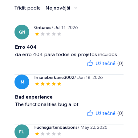
Třídit podle:
Nejnovější
Gntunes
/ Jul 11, 2026
GN
Erro 404
da erro 404 para todos os projetos incuidos
Užitečné
(0)
Imaneberkane3002
/ Jun 18, 2026
IM
Bad experience
The functionalities bug a lot
Užitečné
(0)
Fuchsgartenbaubons
/ May 22, 2026
FU