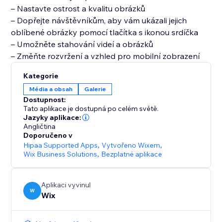
– Nastavte ostrost a kvalitu obrázků
– Dopřejte návštěvníkům, aby vám ukázali jejich
oblíbené obrázky pomocí tlačítka s ikonou srdíčka
– Umožněte stahování videí a obrázků
Kategorie
Média a obsah
Galerie
Dostupnost:
Tato aplikace je dostupná po celém světě.
Jazyky aplikace:
Angličtina
Doporučeno v
Hipaa Supported Apps
,
Vytvořeno Wixem
,
Wix Business Solutions
,
Bezplatné aplikace
Aplikaci vyvinul
W
Wix