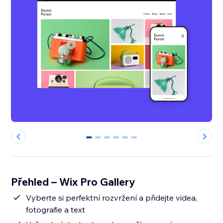
0
1
2
3
4
5
Přehled – Wix Pro Gallery
Vyberte si perfektní rozvržení a přidejte videa,
fotografie a text