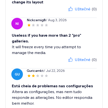
change its layout
Užitečné
(0)
Nickcemig8
/ Aug 3, 2026
NI
Useless if you have more than 2 "pro"
galleries.
It will freeze every time you attempt to
manage the media.
Užitečné
(0)
Guricamkt
/ Jul 22, 2026
GU
Está cheia de problemas nas configurações
Altera as configurações, mas nem tudo
responde as alterações. No editor respondia
bem melhor.