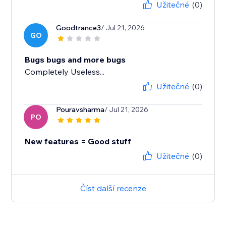
Užitečné
(0)
Goodtrance3
/ Jul 21, 2026
GO
Bugs bugs and more bugs
Completely Useless...
Užitečné
(0)
Pouravsharma
/ Jul 21, 2026
PO
New features = Good stuff
Užitečné
(0)
Číst další recenze