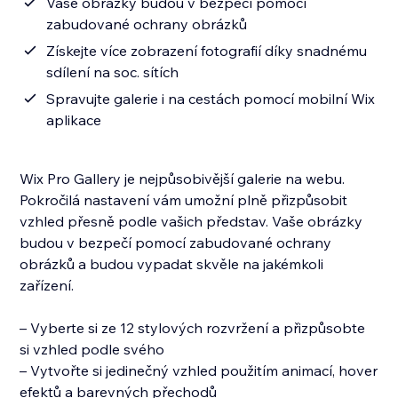
Vaše obrázky budou v bezpečí pomocí
zabudované ochrany obrázků
Získejte více zobrazení fotografií díky snadnému
sdílení na soc. sítích
Spravujte galerie i na cestách pomocí mobilní Wix
aplikace
Wix Pro Gallery je nejpůsobivější galerie na webu.
Pokročilá nastavení vám umožní plně přizpůsobit
vzhled přesně podle vašich představ. Vaše obrázky
budou v bezpečí pomocí zabudované ochrany
obrázků a budou vypadat skvěle na jakémkoli
zařízení.
– Vyberte si ze 12 stylových rozvržení a přizpůsobte
si vzhled podle svého
– Vytvořte si jedinečný vzhled použitím animací, hover
efektů a barevných přechodů