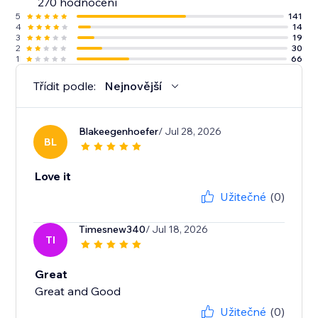
270 hodnocení
5
141
4
14
3
19
2
30
1
66
Třídit podle:
Nejnovější
Blakeegenhoefer
/ Jul 28, 2026
BL
Love it
Užitečné
(0)
Timesnew340
/ Jul 18, 2026
TI
Great
Great and Good
Užitečné
(0)