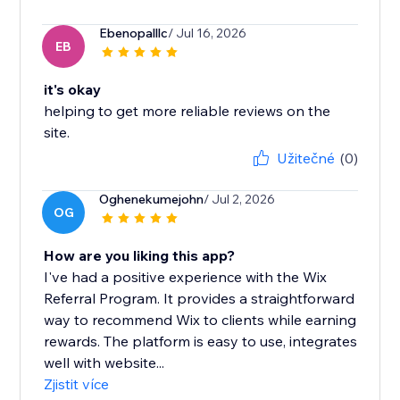
Ebenopalllc
/ Jul 16, 2026
EB
it's okay
helping to get more reliable reviews on the
site.
Užitečné
(0)
Oghenekumejohn
/ Jul 2, 2026
OG
How are you liking this app?
I've had a positive experience with the Wix
Referral Program. It provides a straightforward
way to recommend Wix to clients while earning
rewards. The platform is easy to use, integrates
well with website...
Zjistit více