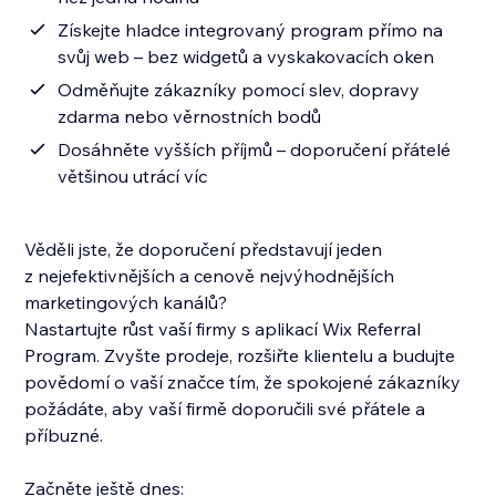
Získejte hladce integrovaný program přímo na
svůj web – bez widgetů a vyskakovacích oken
Odměňujte zákazníky pomocí slev, dopravy
zdarma nebo věrnostních bodů
Dosáhněte vyšších příjmů – doporučení přátelé
většinou utrácí víc
Věděli jste, že doporučení představují jeden
z nejefektivnějších a cenově nejvýhodnějších
marketingových kanálů?
Nastartujte růst vaší firmy s aplikací Wix Referral
Program. Zvyšte prodeje, rozšiřte klientelu a budujte
povědomí o vaší značce tím, že spokojené zákazníky
požádáte, aby vaší firmě doporučili své přátele a
příbuzné.
Začněte ještě dnes: