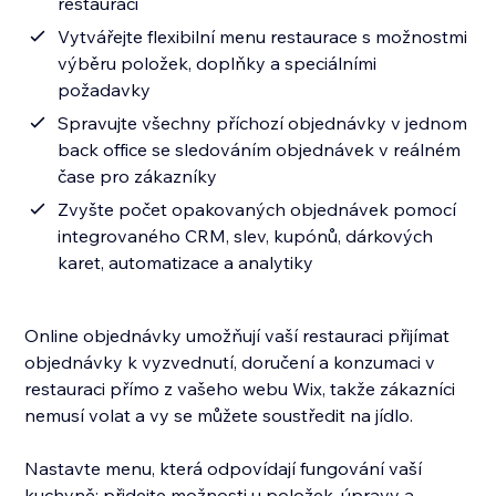
restauraci
Vytvářejte flexibilní menu restaurace s možnostmi
výběru položek, doplňky a speciálními
požadavky
Spravujte všechny příchozí objednávky v jednom
back office se sledováním objednávek v reálném
čase pro zákazníky
Zvyšte počet opakovaných objednávek pomocí
integrovaného CRM, slev, kupónů, dárkových
karet, automatizace a analytiky
Online objednávky umožňují vaší restauraci přijímat
objednávky k vyzvednutí, doručení a konzumaci v
restauraci přímo z vašeho webu Wix, takže zákazníci
nemusí volat a vy se můžete soustředit na jídlo.
Nastavte menu, která odpovídají fungování vaší
kuchyně: přidejte možnosti u položek, úpravy a