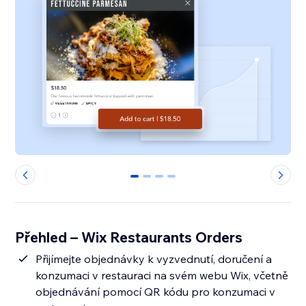
0
1
2
3
Přehled – Wix Restaurants Orders
Přijímejte objednávky k vyzvednutí, doručení a
konzumaci v restauraci na svém webu Wix, včetně
objednávání pomocí QR kódu pro konzumaci v