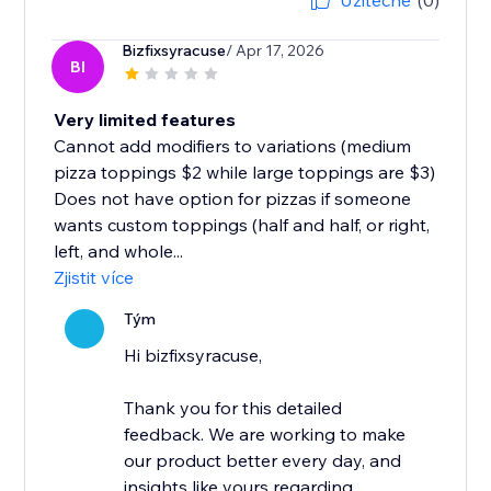
Užitečné
(0)
Bizfixsyracuse
/ Apr 17, 2026
BI
Very limited features
Cannot add modifiers to variations (medium
pizza toppings $2 while large toppings are $3)
Does not have option for pizzas if someone
wants custom toppings (half and half, or right,
left, and whole...
Zjistit více
Tým
Hi bizfixsyracuse,
Thank you for this detailed
feedback. We are working to make
our product better every day, and
insights like yours regarding