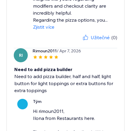
modifiers and checkout clarity are
incredibly helpful.
Regarding the pizza options, you...
Zjistit více
Užitečné
(0)
Rimoun2011
/ Apr 7, 2026
RI
Need to add pizza builder
Need to add pizza builder, half and half, light
button for light toppings or extra buttons for
extra toppings
Tým
Hi rimoun2011,
Ilona from Restaurants here.