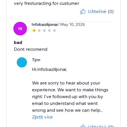
very fresturacting for custumer
Užitečné
(0)
Infobazilijonai
/ May 10, 2026
IN
bad
Dont recomend
Tým
Hi infobazilijonai,
We are sorry to hear about your
experience. We want to make things
right: I’ve followed up with you by
email to understand what went
wrong and see how we can help...
Zjistit více