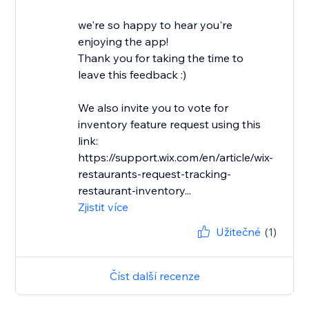
we're so happy to hear you're
enjoying the app!
Thank you for taking the time to
leave this feedback :)
We also invite you to vote for
inventory feature request using this
link:
https://support.wix.com/en/article/wix-
restaurants-request-tracking-
restaurant-inventory...
Zjistit více
Užitečné
(1)
Číst další recenze