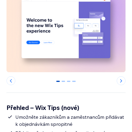
0
1
2
3
Přehled – Wix Tips (nové)
Umožněte zákazníkům a zaměstnancům přidávat
k objednávkám spropitné