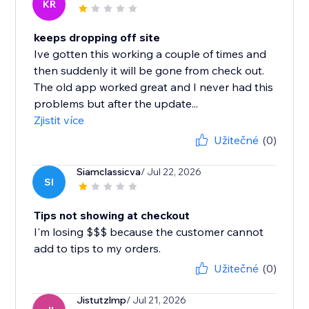
KR
keeps dropping off site
Ive gotten this working a couple of times and
then suddenly it will be gone from check out.
The old app worked great and I never had this
problems but after the update...
Zjistit více
Užitečné
(0)
Siamclassicva
/ Jul 22, 2026
SI
Tips not showing at checkout
I'm losing $$$ because the customer cannot
add to tips to my orders.
Užitečné
(0)
Jistutzlmp
/ Jul 21, 2026