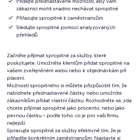
Přidejte přednastavené možnosti, aby vám
zákazníci mohli snadno nechávat spropitné
Přiřazujte spropitné k zaměstnancům
Sledujte spropitné pomocí analyzovaných
přehledů
Začněte přijímat spropitné za služby, které
poskytujete. Umožněte klientům přidat spropitné na
vašem zveřejněném webu nebo k objednávkám při
placení.
Možnosti spropitného si můžete přizpůsobit tím, že
nabídnete přednastavené částky nebo umožníte
zákazníkům přidat vlastní částku. Rozhodněte se, zda
chcete přijímat spropitné jako procento, nebo jako
pevnou částku – podle toho, co je pro vaši firmu
nejlepší.
Spravujte spropitné za služby efektivně tím, že je
přiřadíte konkrétním zaměstnancům. Nastavte si