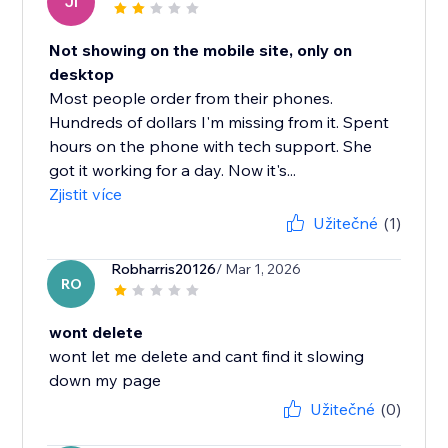
JI
Not showing on the mobile site, only on
desktop
Most people order from their phones.
Hundreds of dollars I'm missing from it. Spent
hours on the phone with tech support. She
got it working for a day. Now it's...
Zjistit více
Užitečné
(1)
Robharris20126
/ Mar 1, 2026
RO
wont delete
wont let me delete and cant find it slowing
Užitečné
(0)