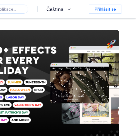
Čeština
Přihlásit se