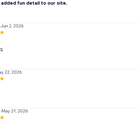
 added fun detail to our site.
 Jun 2, 2026
q
ay 22, 2026
/ May 21, 2026