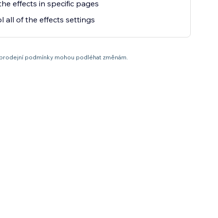
he effects in specific pages
 all of the effects settings
it a prodejní podmínky mohou podléhat změnám.