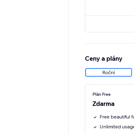
Ceny a plány
Roční
Plán Free
Zdarma
Free beautiful f
Unlimited usage