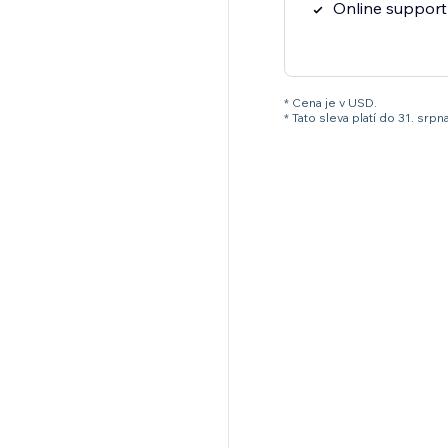
Online support
* Cena je v USD.
* Tato sleva platí do 31. s