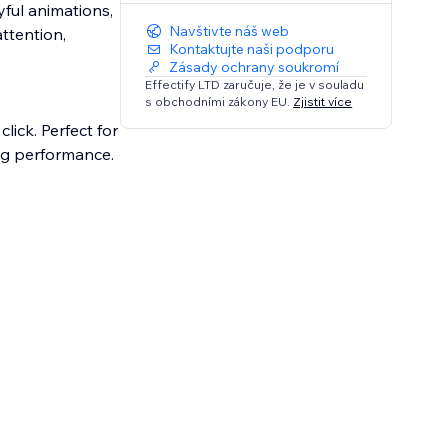
yful animations,
Navštivte náš web
attention,
Kontaktujte naši podporu
Zásady ochrany soukromí
Effectify LTD zaručuje, že je v souladu
s obchodními zákony EU.
Zjistit více
lick. Perfect for
ng performance.