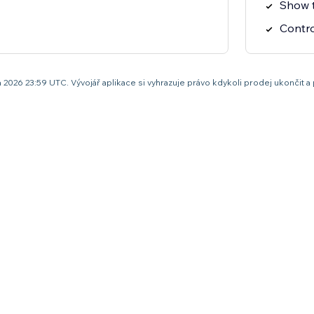
Show t
Control
rpna 2026 23:59 UTC. Vývojář aplikace si vyhrazuje právo kdykoli prodej ukonč