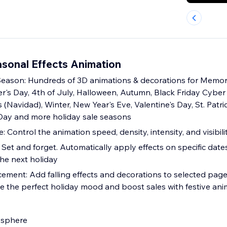
asonal Effects Animation
 Season: Hundreds of 3D animations & decorations for Memori
r's Day, 4th of July, Halloween, Autumn, Black Friday Cyb
(Navidad), Winter, New Year's Eve, Valentine's Day, St. Patric
Day and more holiday sale seasons
: Control the animation speed, density, intensity, and visibili
 Set and forget. Automatically apply effects on specific dates
the next holiday
ement: Add falling effects and decorations to selected page
ate the perfect holiday mood and boost sales with festive an
osphere