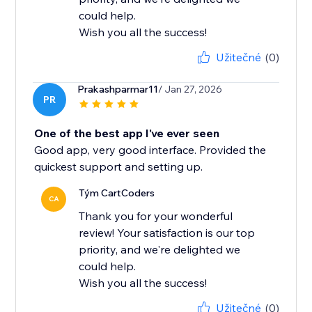
could help.
Wish you all the success!
Užitečné
(0)
Prakashparmar11
/ Jan 27, 2026
PR
One of the best app I've ever seen
Good app, very good interface. Provided the
quickest support and setting up.
Tým CartCoders
CA
Thank you for your wonderful
review! Your satisfaction is our top
priority, and we're delighted we
could help.
Wish you all the success!
Užitečné
(0)