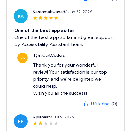
Karanmakwana6
/ Jan 22, 2026
KA
One of the best app so far
One of the best app so far and great support
by Accessibility Assistant team.
Tým CartCoders
CA
Thank you for your wonderful
review! Your satisfaction is our top
priority, and we're delighted we
could help.
Wish you all the success!
Užitečné
(0)
Rplanas5
/ Jul 9, 2025
RP