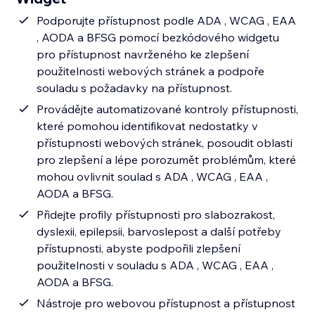
Podporujte přístupnost podle ADA , WCAG , EAA
, AODA a BFSG pomocí bezkódového widgetu
pro přístupnost navrženého ke zlepšení
použitelnosti webových stránek a podpoře
souladu s požadavky na přístupnost.
Provádějte automatizované kontroly přístupnosti,
které pomohou identifikovat nedostatky v
přístupnosti webových stránek, posoudit oblasti
pro zlepšení a lépe porozumět problémům, které
mohou ovlivnit soulad s ADA , WCAG , EAA ,
AODA a BFSG.
Přidejte profily přístupnosti pro slabozrakost,
dyslexii, epilepsii, barvoslepost a další potřeby
přístupnosti, abyste podpořili zlepšení
použitelnosti v souladu s ADA , WCAG , EAA ,
AODA a BFSG.
Nástroje pro webovou přístupnost a přístupnost