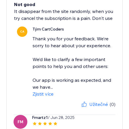
Not good
It disappear from the site randomly, when you
try cancel the subscription is a pain. Don't use
Tým CartCoders
CA
Thank you for your feedback. We’re
sorry to hear about your experience.
We’d like to clarify a few important
points to help you and other users:
Our app is working as expected, and
we have...
Zjistit více
Užitečné
(0)
Fmartz1
/ Jun 28, 2025
FM