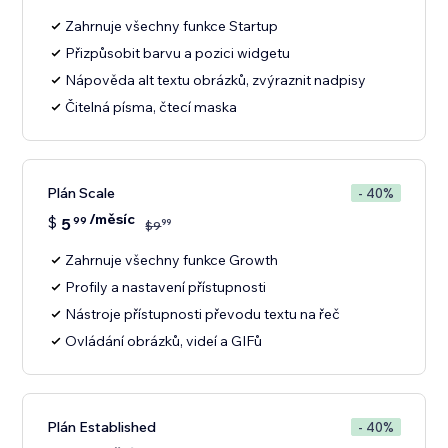
Zahrnuje všechny funkce Startup
Přizpůsobit barvu a pozici widgetu
Nápověda alt textu obrázků, zvýraznit nadpisy
Čitelná písma, čtecí maska
Plán Scale
- 40%
/měsíc
$
5
99
99
$
9
Zahrnuje všechny funkce Growth
Profily a nastavení přístupnosti
Nástroje přístupnosti převodu textu na řeč
Ovládání obrázků, videí a GIFů
Plán Established
- 40%