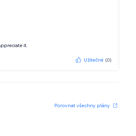
ppreciate it.
Užitečné
(0)
Porovnat všechny plány