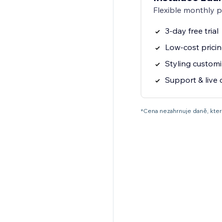
Flexible monthly 
3-day free trial
Low-cost prici
Styling customi
Support & live 
*Cena nezahrnuje daně, které