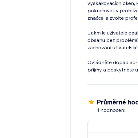
vyskakovacích oken, k
pokračovali v prohlíž
značce, a zvolte prof
Jakmile uživatelé dea
obsahu bez problémů. 
zachování uživatelské
Ovládněte dopad ad-bl
příjmy a poskytněte u
Průměrné hod
1 hodnocení