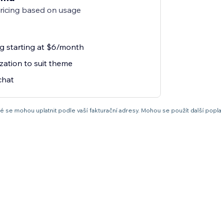
pricing based on usage
ng starting at $6/month
zation to suit theme
chat
 se mohou uplatnit podle vaší fakturační adresy. Mohou se použít další popla