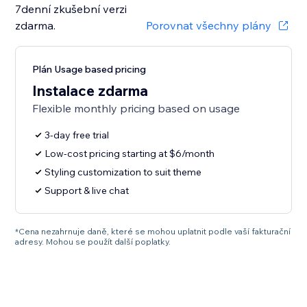
7denní zkušební verzi
zdarma.
Porovnat všechny plány
Plán Usage based pricing
Instalace zdarma
Flexible monthly pricing based on usage
3-day free trial
Low-cost pricing starting at $6/month
Styling customization to suit theme
Support & live chat
*Cena nezahrnuje daně, které se mohou uplatnit podle vaší fakturační
adresy. Mohou se použít další poplatky.