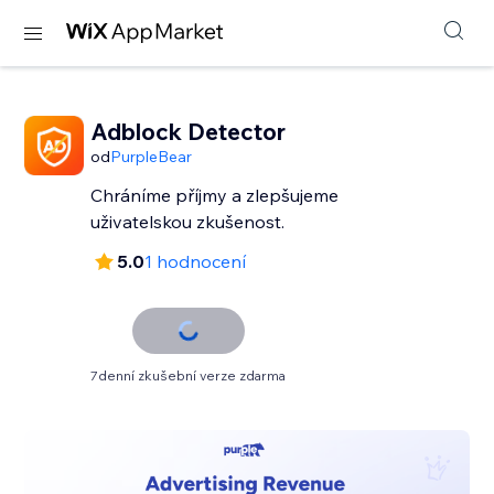
Adblock Detector
od
PurpleBear
Chráníme příjmy a zlepšujeme
uživatelskou zkušenost.
5.0
1 hodnocení
7denní zkušební verze zdarma