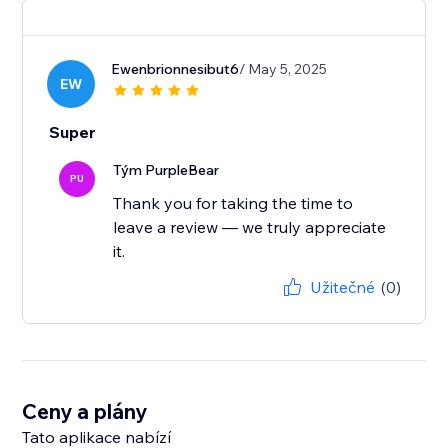
Ewenbrionnesibut6
/ May 5, 2025
EW
Super
Tým PurpleBear
PU
Thank you for taking the time to
leave a review — we truly appreciate
it.
Užitečné
(0)
Ceny a plány
Tato aplikace nabízí