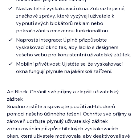
Nastavitelné vyskakovací okna: Zobrazte jasné,
značkové zprávy, které vyzývají uživatele k
vypnutí svých blokátorů reklam nebo
pokračování s omezenou funkcionalitou
Naprostá integrace: Úplně přizpůsobte
vyskakovací okno tak, aby ladilo s designem
vašeho webu pro konzistentní uživatelský zážitek.
Mobilní přívětivost: Ujistěte se, že vyskakovací
okna fungují plynule na jakémkoli zařízení.
Ad Block: Chránit své příjmy a zlepšit uživatelský
zážitek
Snadno zjistěte a spravujte použití ad-blockerů
pomocí našeho účinného řešení. Ochrňte své příjmy a
zároveň udržujte plynulý uživatelský zážitek
zobrazováním přizpůsobitelných vyskakovacích
oken, která uživatele motivovala, aby deaktivovali své