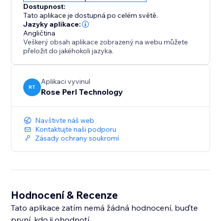
Dostupnost:
Tato aplikace je dostupná po celém světě.
Jazyky aplikace:
Angličtina
Veškerý obsah aplikace zobrazený na webu můžete
přeložit do jakéhokoli jazyka.
Aplikaci vyvinul
RT
Rose Perl Technology
Navštivte náš web
Kontaktujte naši podporu
Zásady ochrany soukromí
Hodnocení & Recenze
Tato aplikace zatím nemá žádná hodnocení, buďte
první, kdo ji ohodnotí.