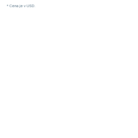
* Cena je v USD.