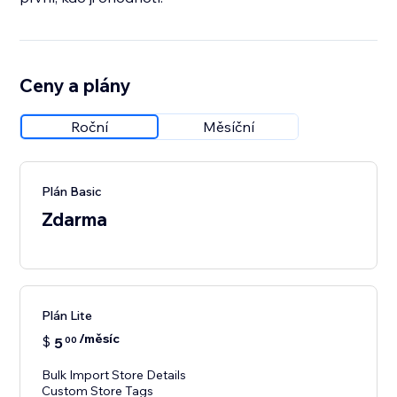
Ceny a plány
Roční
Měsíční
Plán Basic
Zdarma
Plán Lite
/měsíc
$
5
00
Bulk Import Store Details
Custom Store Tags