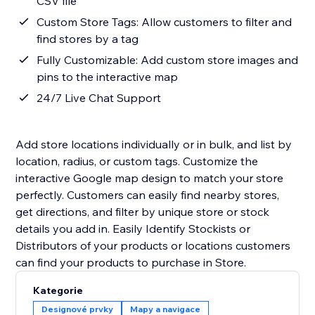
CSV file
Custom Store Tags: Allow customers to filter and
find stores by a tag
Fully Customizable: Add custom store images and
pins to the interactive map
24/7 Live Chat Support
Add store locations individually or in bulk, and list by
location, radius, or custom tags. Customize the
interactive Google map design to match your store
perfectly. Customers can easily find nearby stores,
get directions, and filter by unique store or stock
details you add in. Easily Identify Stockists or
Distributors of your products or locations customers
can find your products to purchase in Store.
Kategorie
Designové prvky
Mapy a navigace