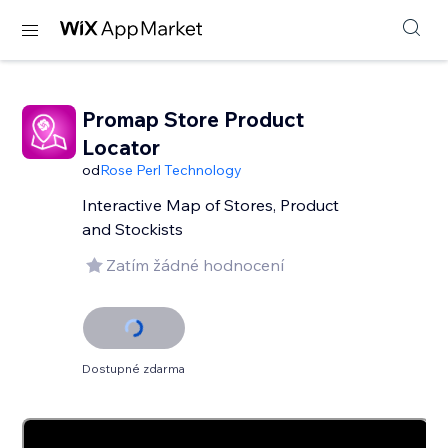
Promap Store Product
Locator
od
Rose Perl Technology
Interactive Map of Stores, Product
and Stockists
Zatím žádné hodnocení
Dostupné zdarma