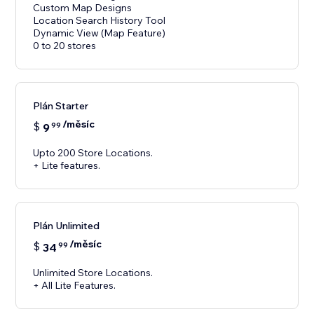
Custom Map Designs
Location Search History Tool
Dynamic View (Map Feature)
0 to 20 stores
Plán Starter
/měsíc
$
9
99
Upto 200 Store Locations.
+ Lite features.
Plán Unlimited
/měsíc
$
34
99
Unlimited Store Locations.
+ All Lite Features.