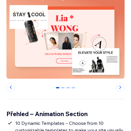
0
1
2
3
Přehled – Animation Section
10 Dynamic Templates – Choose from 10
customizable templates to make your site visually