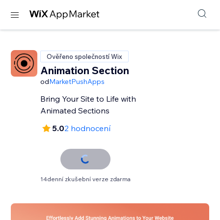
Ověřeno společností Wix
Animation Section
od
MarketPushApps
Bring Your Site to Life with
Animated Sections
5.0
2 hodnocení
14denní zkušební verze zdarma