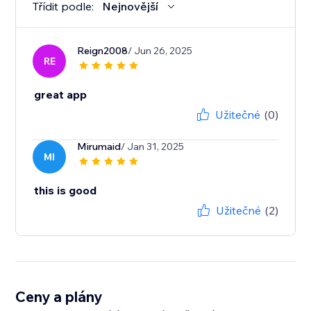
Třídit podle:
Nejnovější
Reign2008
/ Jun 26, 2025
RE
great app
Užitečné
(0)
Mirumaid
/ Jan 31, 2025
MI
this is good
Užitečné
(2)
Ceny a plány