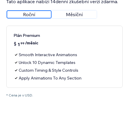
Tato aplikace nabízí 14denní zkušební verzi zdarma.
Roční
Měsíční
Plán Premium
/měsíc
$
1
99
Smooth Interactive Animations
Unlock 10 Dynamic Templates
Custom Timing & Style Controls
Apply Animations To Any Section
* Cena je v USD.