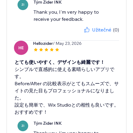
Tým Zider INK
ZI
Thank you, I'm very happy to
receive your feedback.
Užitečné
(0)
Hellozider
/ May 23, 2026
HE
とても使いやすく、デザインも綺麗です！
シンプルで直感的に使える素晴らしいアプリで
す。
Before/After の比較表示がとてもスムーズで、サ
イトの見た目もプロフェッショナルになりまし
た。
設定も簡単で、Wix Studioとの相性も良いです。
おすすめです！
Tým Zider INK
ZI