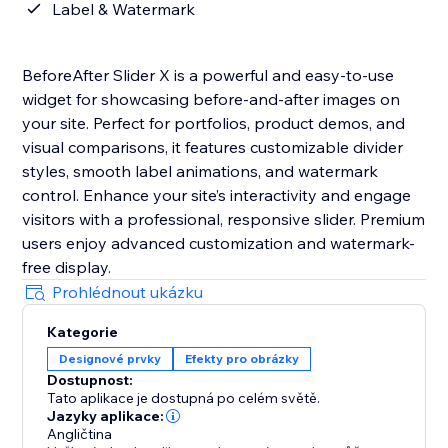
Label & Watermark
BeforeAfter Slider X is a powerful and easy-to-use
widget for showcasing before-and-after images on
your site. Perfect for portfolios, product demos, and
visual comparisons, it features customizable divider
styles, smooth label animations, and watermark
control. Enhance your site’s interactivity and engage
visitors with a professional, responsive slider. Premium
users enjoy advanced customization and watermark-
free display.
Prohlédnout ukázku
Kategorie
Designové prvky
Efekty pro obrázky
Dostupnost:
Tato aplikace je dostupná po celém světě.
Jazyky aplikace:
Angličtina