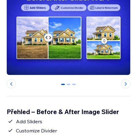
0
1
2
Přehled – Before & After Image Slider
Add Sliders
Customize Divider