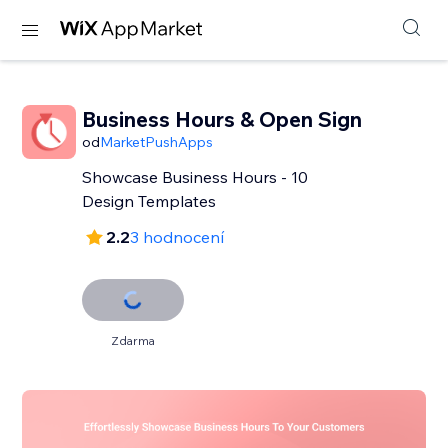
Business Hours & Open Sign
od
MarketPushApps
Showcase Business Hours - 10
Design Templates
2.2
3 hodnocení
Zdarma