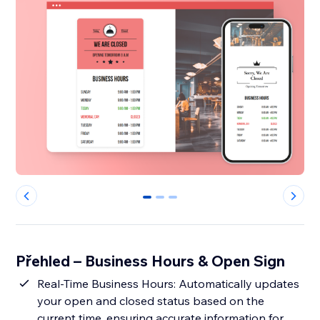
0
1
2
Přehled – Business Hours & Open Sign
Real-Time Business Hours: Automatically updates
your open and closed status based on the
current time, ensuring accurate information for