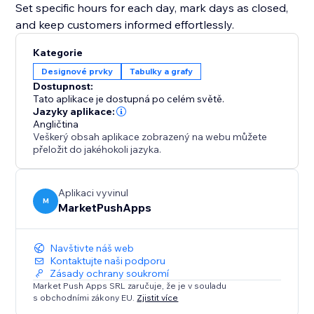
Set specific hours for each day, mark days as closed,
and keep customers informed effortlessly.
Kategorie
Designové prvky
Tabulky a grafy
Dostupnost:
Tato aplikace je dostupná po celém světě.
Jazyky aplikace:
Angličtina
Veškerý obsah aplikace zobrazený na webu můžete
přeložit do jakéhokoli jazyka.
Aplikaci vyvinul
M
MarketPushApps
Navštivte náš web
Kontaktujte naši podporu
Zásady ochrany soukromí
Market Push Apps SRL zaručuje, že je v souladu
s obchodními zákony EU.
Zjistit více