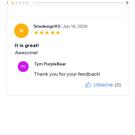
1
0
Sitedesign93
/ Jun 16, 2026
SI
It is great!
Awesome!
Tým PurpleBear
PU
Thank you for your feedback!
Užitečné
(0)