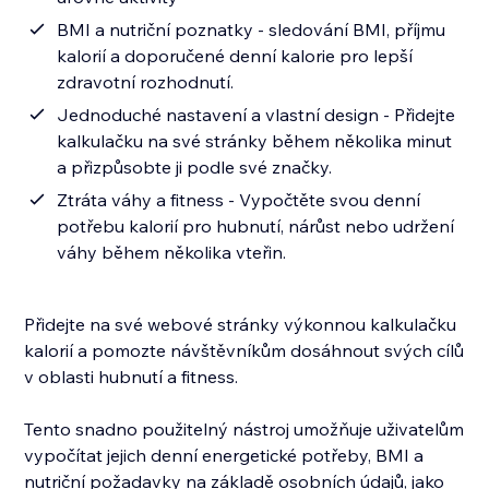
BMI a nutriční poznatky - sledování BMI, příjmu
kalorií a doporučené denní kalorie pro lepší
zdravotní rozhodnutí.
Jednoduché nastavení a vlastní design - Přidejte
kalkulačku na své stránky během několika minut
a přizpůsobte ji podle své značky.
Ztráta váhy a fitness - Vypočtěte svou denní
potřebu kalorií pro hubnutí, nárůst nebo udržení
váhy během několika vteřin.
Přidejte na své webové stránky výkonnou kalkulačku
kalorií a pomozte návštěvníkům dosáhnout svých cílů
v oblasti hubnutí a fitness.
Tento snadno použitelný nástroj umožňuje uživatelům
vypočítat jejich denní energetické potřeby, BMI a
nutriční požadavky na základě osobních údajů, jako