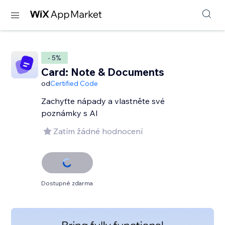
- 5%
Card: Note & Documents
od
Certified Code
Zachyťte nápady a vlastněte své
poznámky s AI
Zatím žádné hodnocení
Dostupné zdarma