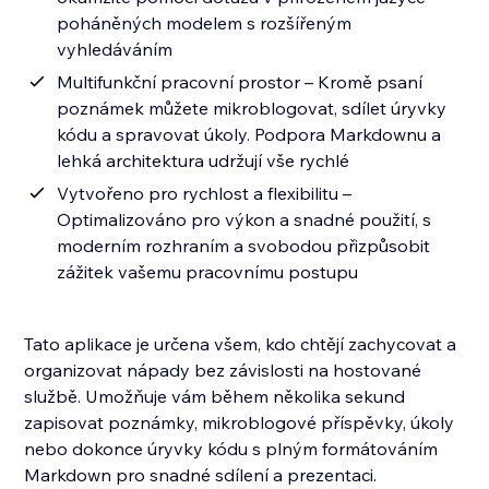
poháněných modelem s rozšířeným
vyhledáváním
Multifunkční pracovní prostor – Kromě psaní
poznámek můžete mikroblogovat, sdílet úryvky
kódu a spravovat úkoly. Podpora Markdownu a
lehká architektura udržují vše rychlé
Vytvořeno pro rychlost a flexibilitu –
Optimalizováno pro výkon a snadné použití, s
moderním rozhraním a svobodou přizpůsobit
zážitek vašemu pracovnímu postupu
Tato aplikace je určena všem, kdo chtějí zachycovat a
organizovat nápady bez závislosti na hostované
službě. Umožňuje vám během několika sekund
zapisovat poznámky, mikroblogové příspěvky, úkoly
nebo dokonce úryvky kódu s plným formátováním
Markdown pro snadné sdílení a prezentaci.