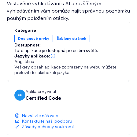
Vestavěné vyhledávání s AI a rozšířeným
vyhledáváním vám pomůže najít správnou poznámku
pouhým položením otázky.
Kategorie
Designové prvky
Šablony stránek
Dostupnost:
Tato aplikace je dostupná po celém světě.
Jazyky aplikace:
Angličtina
Veškerý obsah aplikace zobrazený na webu můžete
přeložit do jakéhokoli jazyka.
Aplikaci vyvinul
CC
Certified Code
Navštivte náš web
Kontaktujte naši podporu
Zásady ochrany soukromí