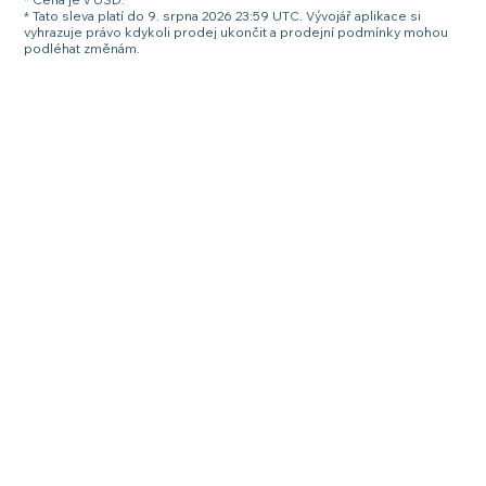
* Tato sleva platí do 9. srpna 2026 23:59 UTC. Vývojář aplikace si
vyhrazuje právo kdykoli prodej ukončit a prodejní podmínky mohou
podléhat změnám.