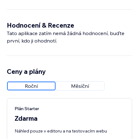
Hodnocení & Recenze
Tato aplikace zatím nemá žádná hodnocení, buďte
první, kdo ji ohodnotí.
Ceny a plány
Roční
Měsíční
Plán Starter
Zdarma
Náhled pouze v editoru a na testovacím webu