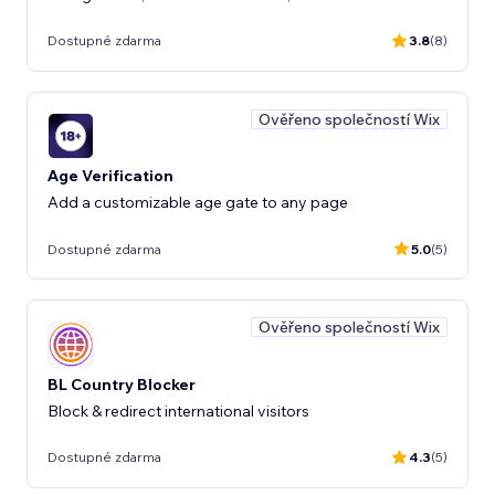
Dostupné zdarma
3.8
(8)
Ověřeno společností Wix
Age Verification
Add a customizable age gate to any page
Dostupné zdarma
5.0
(5)
Ověřeno společností Wix
BL Country Blocker
Block & redirect international visitors
Dostupné zdarma
4.3
(5)