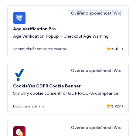
Ověřeno společností Wix
Age Verification Pro
Age Verification Popup + Checkout Age Warning
7denní zkušební verze zdarma
5.0
(11)
Ověřeno společností Wix
CookieYes GDPR Cookie Banner
Simplify cookie consent for GDPR/CCPA compliance
Dostupné zdarma
3.7
(21)
Ověřeno společností Wix