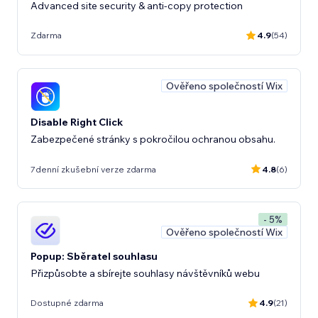
Advanced site security & anti-copy protection
Zdarma
4.9
(54)
Ověřeno společností Wix
Disable Right Click
Zabezpečené stránky s pokročilou ochranou obsahu.
7denní zkušební verze zdarma
4.8
(6)
- 5%
Ověřeno společností Wix
Popup: Sběratel souhlasu
Přizpůsobte a sbírejte souhlasy návštěvníků webu
Dostupné zdarma
4.9
(21)