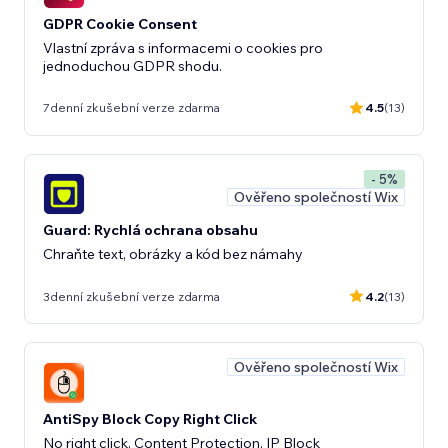
GDPR Cookie Consent
Vlastní zpráva s informacemi o cookies pro
jednoduchou GDPR shodu.
7denní zkušební verze zdarma
4.5
(13)
- 5%
Ověřeno společností Wix
Guard: Rychlá ochrana obsahu
Chraňte text, obrázky a kód bez námahy
3denní zkušební verze zdarma
4.2
(13)
Ověřeno společností Wix
AntiSpy Block Copy Right Click
No right click, Content Protection, IP Block