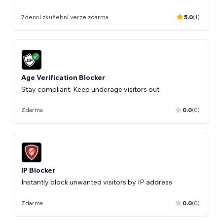
7denní zkušební verze zdarma
5.0
(1)
Age Verification Blocker
Stay compliant. Keep underage visitors out
Zdarma
0.0
(0)
IP Blocker
Instantly block unwanted visitors by IP address
Zdarma
0.0
(0)