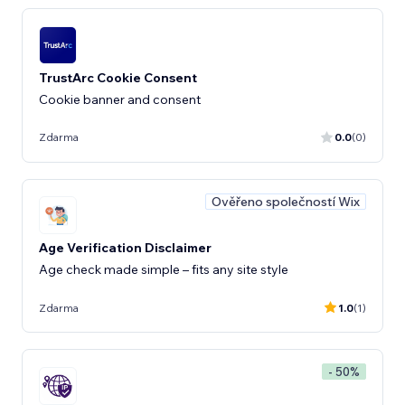
TrustArc Cookie Consent
Cookie banner and consent
Zdarma
0.0
(0)
Ověřeno společností Wix
Age Verification Disclaimer
Age check made simple – fits any site style
Zdarma
1.0
(1)
- 50%