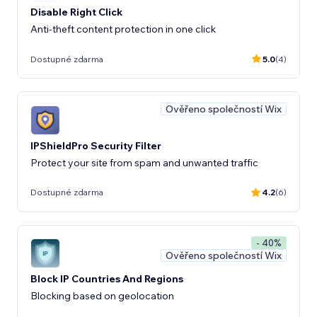
Disable Right Click
Anti-theft content protection in one click
Dostupné zdarma
5.0
(4)
Ověřeno společností Wix
IPShieldPro Security Filter
Protect your site from spam and unwanted traffic
Dostupné zdarma
4.2
(6)
- 40%
Ověřeno společností Wix
Block IP Countries And Regions
Blocking based on geolocation