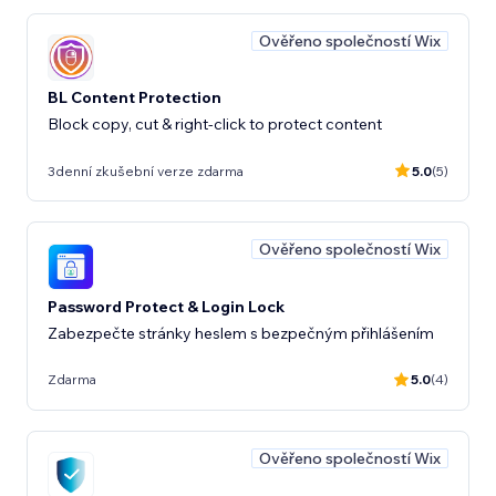
Ověřeno společností Wix
BL Content Protection
Block copy, cut & right-click to protect content
3denní zkušební verze zdarma
5.0
(5)
Ověřeno společností Wix
Password Protect & Login Lock
Zabezpečte stránky heslem s bezpečným přihlášením
Zdarma
5.0
(4)
Ověřeno společností Wix