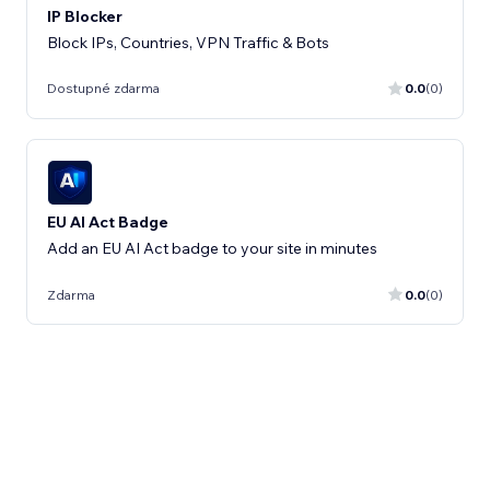
IP Blocker
Block IPs, Countries, VPN Traffic & Bots
Dostupné zdarma
0.0
(0)
EU AI Act Badge
Add an EU AI Act badge to your site in minutes
Zdarma
0.0
(0)