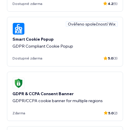
Dostupné zdarma
4.2
(5)
Ověřeno společností Wix
Smart Cookie Popup
GDPR Compliant Cookie Popup
Dostupné zdarma
5.0
(3)
GDPR & CCPA Consent Banner
GDPR/CCPA cookie banner for multiple regions
Zdarma
5.0
(2)