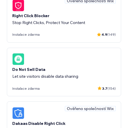
Ověřeno společností Wix
Right Click Blocker
Stop Right Clicks, Protect Your Content
Instalace zdarma
4.9
(149)
Do Not Sell Data
Let site visitors disable data sharing
Instalace zdarma
3.7
(154)
Ověřeno společností Wix
Dakaas Disable Right Click