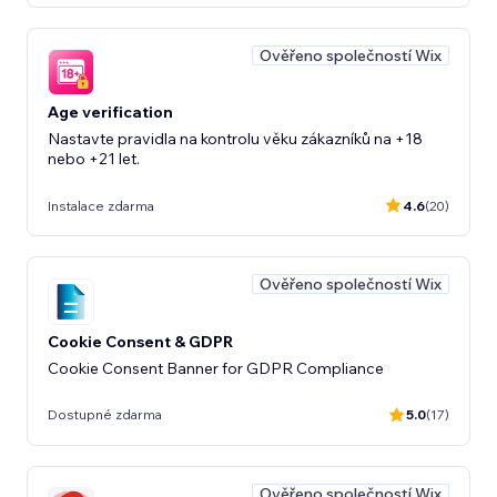
Ověřeno společností Wix
Age verification
Nastavte pravidla na kontrolu věku zákazníků na +18
nebo +21 let.
Instalace zdarma
4.6
(20)
Ověřeno společností Wix
Cookie Consent & GDPR
Cookie Consent Banner for GDPR Compliance
Dostupné zdarma
5.0
(17)
Ověřeno společností Wix