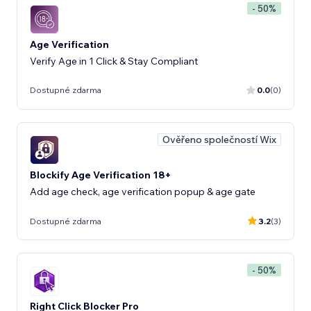
- 50%
Age Verification
Verify Age in 1 Click & Stay Compliant
Dostupné zdarma
0.0
(0)
Ověřeno společností Wix
Blockify Age Verification 18+
Add age check, age verification popup & age gate
Dostupné zdarma
3.2
(3)
- 50%
Right Click Blocker Pro