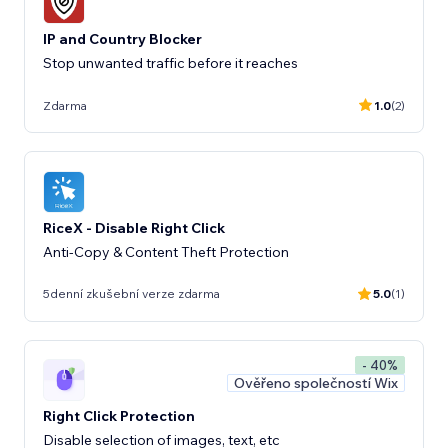
IP and Country Blocker
Stop unwanted traffic before it reaches
Zdarma
1.0
(2)
RiceX - Disable Right Click
Anti-Copy & Content Theft Protection
5denní zkušební verze zdarma
5.0
(1)
- 40%
Ověřeno společností Wix
Right Click Protection
Disable selection of images, text, etc