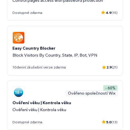
Control pages access with password protection
Dostupné zdarma
4.9
(15)
Easy Country Blocker
Block Visitors By Country, State, IP, Bot, VPN
10denní zkušební verze zdarma
2.9
(21)
- 60%
Ověřeno společností Wix
Ověření věku | Kontrola věku
Ověření věku | Kontrola věku
Dostupné zdarma
5.0
(13)