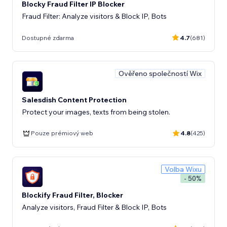
Blocky Fraud Filter IP Blocker
Fraud Filter: Analyze visitors & Block IP, Bots
Dostupné zdarma
4.7
(681)
Ověřeno společností Wix
Salesdish Content Protection
Protect your images, texts from being stolen.
Pouze prémiový web
4.8
(425)
Volba Wixu
- 50%
Blockify Fraud Filter, Blocker
Analyze visitors, Fraud Filter & Block IP, Bots