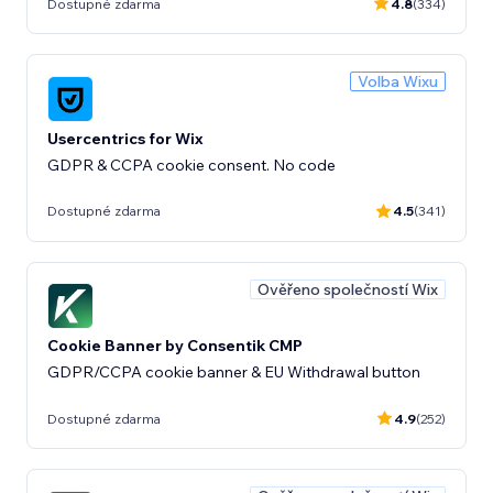
Dostupné zdarma
4.8
(334)
Volba Wixu
Usercentrics for Wix
GDPR & CCPA cookie consent. No code
Dostupné zdarma
4.5
(341)
Ověřeno společností Wix
Cookie Banner by Consentik CMP
GDPR/CCPA cookie banner & EU Withdrawal button
Dostupné zdarma
4.9
(252)