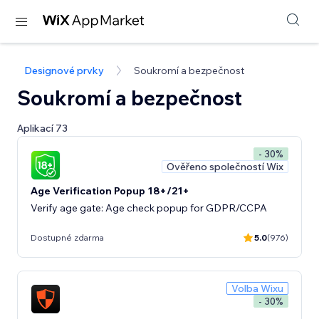
Designové prvky
Soukromí a bezpečnost
Soukromí a bezpečnost
Aplikací 73
- 30%
Ověřeno společností Wix
Age Verification Popup 18+/21+
Verify age gate: Age check popup for GDPR/CCPA
Dostupné zdarma
5.0
(976)
Volba Wixu
- 30%