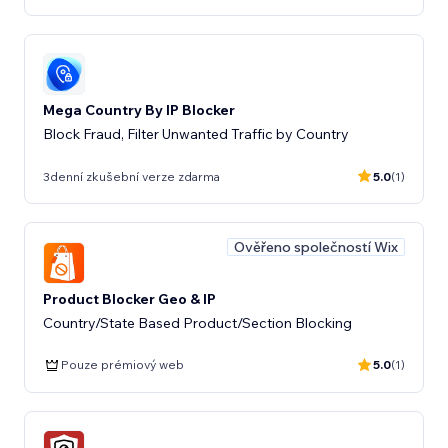
Mega Country By IP Blocker
Block Fraud, Filter Unwanted Traffic by Country
3denní zkušební verze zdarma
5.0
(1)
Ověřeno společností Wix
Product Blocker Geo & IP
Country/State Based Product/Section Blocking
Pouze prémiový web
5.0
(1)