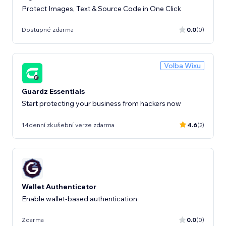
Protect Images, Text & Source Code in One Click
Dostupné zdarma
0.0
(0)
Volba Wixu
Guardz Essentials
Start protecting your business from hackers now
14denní zkušební verze zdarma
4.6
(2)
Wallet Authenticator
Enable wallet-based authentication
Zdarma
0.0
(0)