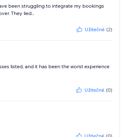
ave been struggling to integrate my bookings
r. They lied...
Užitečné
(2)
sses listed, and it has been the worst experience
Užitečné
(0)
Užitečné
(0)