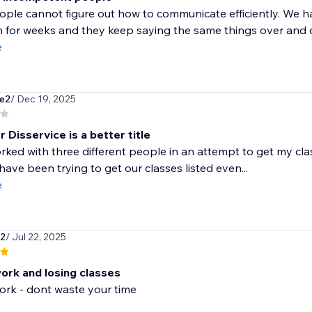
ple cannot figure out how to communicate efficiently. We h
 for weeks and they keep saying the same things over and ove
e
ve2
/ Dec 19, 2025
Disservice is a better title
rked with three different people in an attempt to get my cla
have been trying to get our classes listed even...
e
52
/ Jul 22, 2025
ork and losing classes
ork - dont waste your time