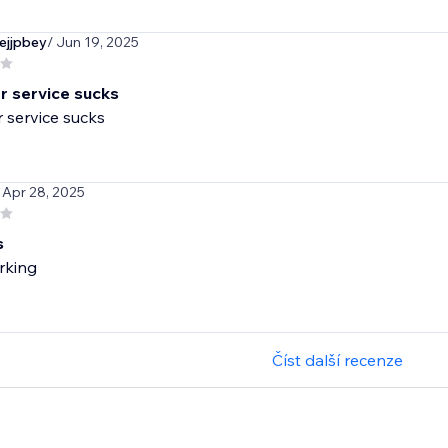
ejjpbey
/ Jun 19, 2025
 service sucks
 service sucks
 Apr 28, 2025
s
rking
Číst další recenze