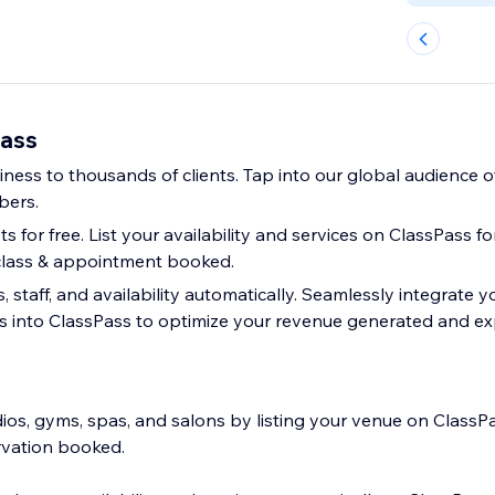
Pass
ess to thousands of clients. Tap into our global audience of
bers.
ts for free. List your availability and services on ClassPass f
class & appointment booked.
 staff, and availability automatically. Seamlessly integrate yo
s into ClassPass to optimize your revenue generated and e
ios, gyms, spas, and salons by listing your venue on ClassP
rvation booked.