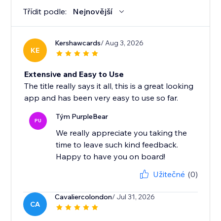
Třídit podle:
Nejnovější
Kershawcards
/ Aug 3, 2026
KE
Extensive and Easy to Use
The title really says it all, this is a great looking
app and has been very easy to use so far.
Tým PurpleBear
PU
We really appreciate you taking the
time to leave such kind feedback.
Happy to have you on board!
Užitečné
(0)
Cavaliercolondon
/ Jul 31, 2026
CA