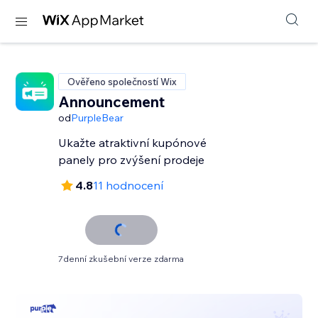
Ověřeno společností Wix
Announcement
od
PurpleBear
Ukažte atraktivní kupónové
panely pro zvýšení prodeje
4.8
11 hodnocení
7denní zkušební verze zdarma