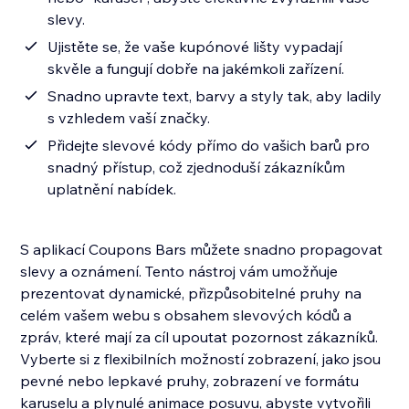
slevy.
Ujistěte se, že vaše kupónové lišty vypadají
skvěle a fungují dobře na jakémkoli zařízení.
Snadno upravte text, barvy a styly tak, aby ladily
s vzhledem vaší značky.
Přidejte slevové kódy přímo do vašich barů pro
snadný přístup, což zjednoduší zákazníkům
uplatnění nabídek.
S aplikací Coupons Bars můžete snadno propagovat
slevy a oznámení. Tento nástroj vám umožňuje
prezentovat dynamické, přizpůsobitelné pruhy na
celém vašem webu s obsahem slevových kódů a
zpráv, které mají za cíl upoutat pozornost zákazníků.
Vyberte si z flexibilních možností zobrazení, jako jsou
pevné nebo lepkavé pruhy, zobrazení ve formátu
karuselu a plynulé animace posuvu, abyste vytvořili