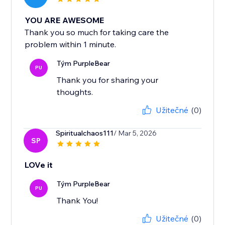
YOU ARE AWESOME
Thank you so much for taking care the
problem within 1 minute.
Tým PurpleBear
PU
Thank you for sharing your
thoughts.
Užitečné
(0)
Spiritualchaos111
/ Mar 5, 2026
SP
LOVe it
Tým PurpleBear
PU
Thank You!
Užitečné
(0)