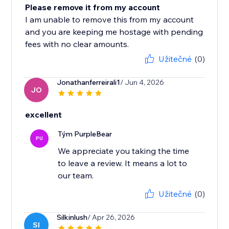
Please remove it from my account
I am unable to remove this from my account
and you are keeping me hostage with pending
fees with no clear amounts.
Užitečné
(0)
Jonathanferreirali1
/ Jun 4, 2026
JO
excellent
Tým PurpleBear
PU
We appreciate you taking the time
to leave a review. It means a lot to
our team.
Užitečné
(0)
Silkinlush
/ Apr 26, 2026
SI