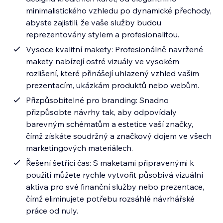
minimalistického vzhledu po dynamické přechody,
abyste zajistili, že vaše služby budou
reprezentovány stylem a profesionalitou.
Vysoce kvalitní makety: Profesionálně navržené
makety nabízejí ostré vizuály ve vysokém
rozlišení, které přinášejí uhlazený vzhled vašim
prezentacím, ukázkám produktů nebo webům.
Přizpůsobitelné pro branding: Snadno
přizpůsobte návrhy tak, aby odpovídaly
barevným schématům a estetice vaší značky,
čímž získáte soudržný a značkový dojem ve všech
marketingových materiálech.
Řešení šetřící čas: S maketami připravenými k
použití můžete rychle vytvořit působivá vizuální
aktiva pro své finanční služby nebo prezentace,
čímž eliminujete potřebu rozsáhlé návrhářské
práce od nuly.