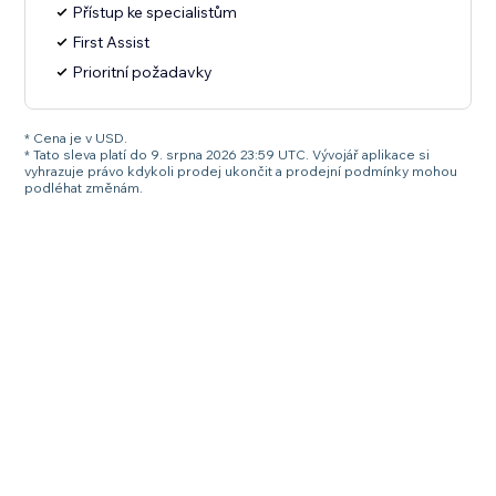
Přístup ke specialistům
First Assist
Prioritní požadavky
* Cena je v USD.
* Tato sleva platí do 9. srpna 2026 23:59 UTC. Vývojář aplikace si
vyhrazuje právo kdykoli prodej ukončit a prodejní podmínky mohou
podléhat změnám.