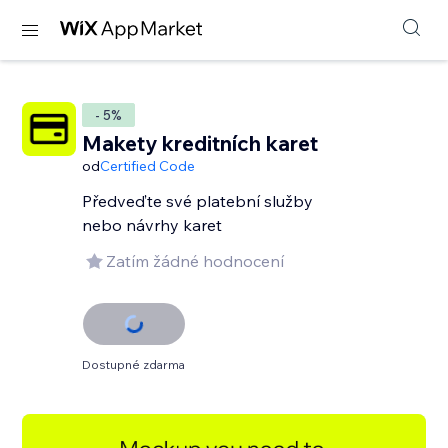
- 5%
Makety kreditních karet
od
Certified Code
Předveďte své platební služby
nebo návrhy karet
Zatím žádné hodnocení
Dostupné zdarma