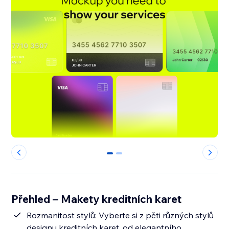
0
1
Přehled – Makety kreditních karet
Rozmanitost stylů: Vyberte si z pěti různých stylů
designu kreditních karet, od elegantního