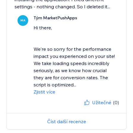
settings - nothing changed. So I deleted it...
Tým MarketPushApps
MA
Hi there,
We're so sorry for the performance
impact you experienced on your site!
We take loading speeds incredibly
seriously, as we know how crucial
they are for conversion rates. The
script is optimized...
Zjistit více
Užitečné
(0)
Číst další recenze