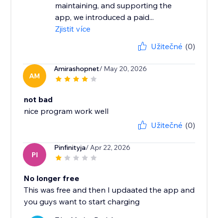
maintaining, and supporting the
app, we introduced a paid...
Zjistit více
Užitečné
(0)
Amirashopnet
/ May 20, 2026
AM
not bad
nice program work well
Užitečné
(0)
Pinfinityja
/ Apr 22, 2026
PI
No longer free
This was free and then I updaated the app and
you guys want to start charging