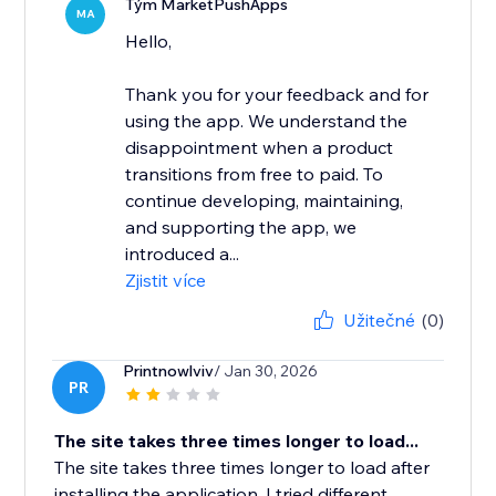
Tým MarketPushApps
MA
Hello,
Thank you for your feedback and for
using the app. We understand the
disappointment when a product
transitions from free to paid. To
continue developing, maintaining,
and supporting the app, we
introduced a...
Zjistit více
Užitečné
(0)
Printnowlviv
/ Jan 30, 2026
PR
The site takes three times longer to load...
The site takes three times longer to load after
installing the application. I tried different