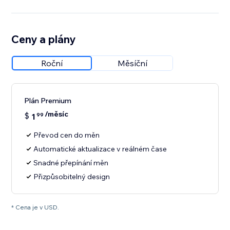
Ceny a plány
Roční
Měsíční
Plán Premium
/měsíc
$
1
99
Převod cen do měn
Automatické aktualizace v reálném čase
Snadné přepínání měn
Přizpůsobitelný design
* Cena je v USD.