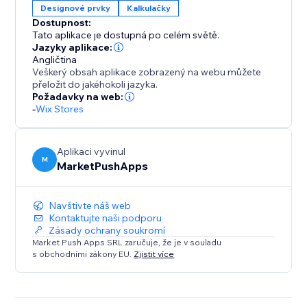
Designové prvky
Kalkulačky
Dostupnost:
Tato aplikace je dostupná po celém světě.
Jazyky aplikace:
Angličtina
Veškerý obsah aplikace zobrazený na webu můžete
přeložit do jakéhokoli jazyka.
Požadavky na web:
-
Wix Stores
Aplikaci vyvinul
M
MarketPushApps
Navštivte náš web
Kontaktujte naši podporu
Zásady ochrany soukromí
Market Push Apps SRL zaručuje, že je v souladu
s obchodními zákony EU.
Zjistit více