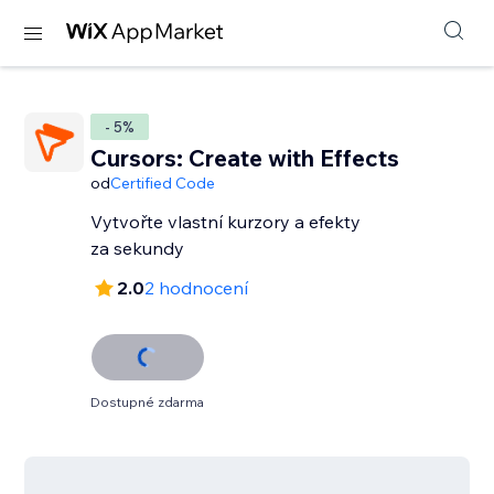
- 5%
Cursors: Create with Effects
od
Certified Code
Vytvořte vlastní kurzory a efekty
za sekundy
2.0
2 hodnocení
Dostupné zdarma