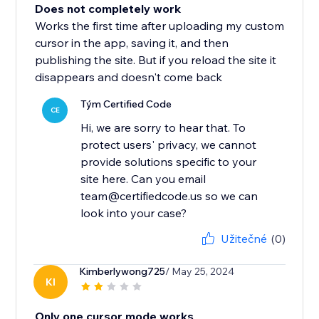
Does not completely work
Works the first time after uploading my custom
cursor in the app, saving it, and then
publishing the site. But if you reload the site it
disappears and doesn't come back
Tým Certified Code
CE
Hi, we are sorry to hear that. To
protect users' privacy, we cannot
provide solutions specific to your
site here. Can you email
team@certifiedcode.us so we can
look into your case?
Užitečné
(0)
Kimberlywong725
/ May 25, 2024
KI
Only one cursor mode works