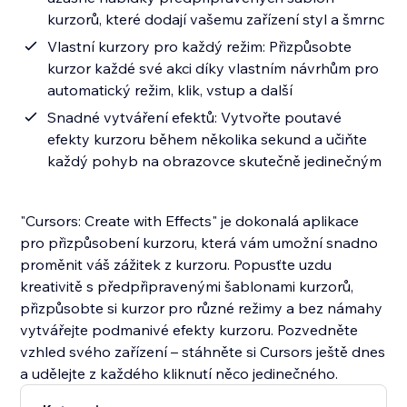
kurzorů, které dodají vašemu zařízení styl a šmrnc
Vlastní kurzory pro každý režim: Přizpůsobte
kurzor každé své akci díky vlastním návrhům pro
automatický režim, klik, vstup a další
Snadné vytváření efektů: Vytvořte poutavé
efekty kurzoru během několika sekund a učiňte
každý pohyb na obrazovce skutečně jedinečným
"Cursors: Create with Effects" je dokonalá aplikace
pro přizpůsobení kurzoru, která vám umožní snadno
proměnit váš zážitek z kurzoru. Popusťte uzdu
kreativitě s předpřipravenými šablonami kurzorů,
přizpůsobte si kurzor pro různé režimy a bez námahy
vytvářejte podmanivé efekty kurzoru. Pozvedněte
vzhled svého zařízení – stáhněte si Cursors ještě dnes
a udělejte z každého kliknutí něco jedinečného.