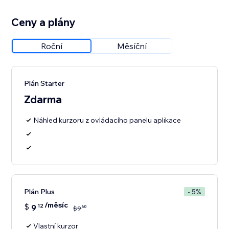
Ceny a plány
Roční
Měsíční
Plán Starter
Zdarma
Náhled kurzoru z ovládacího panelu aplikace
Plán Plus
- 5%
/měsíc
$
9
12
60
$
9
Vlastní kurzor