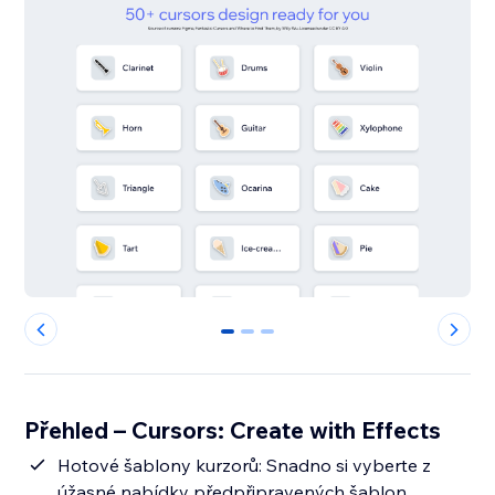
0
1
2
Přehled – Cursors: Create with Effects
Hotové šablony kurzorů: Snadno si vyberte z
úžasné nabídky předpřipravených šablon