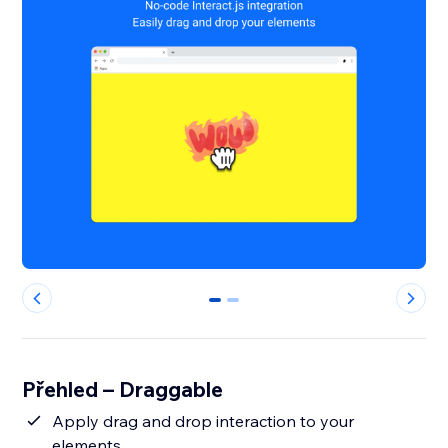
0
1
Přehled – Draggable
Apply drag and drop interaction to your
elements