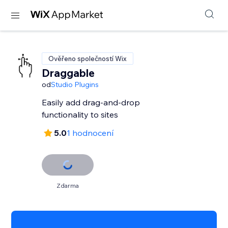
Ověřeno společností Wix
Draggable
od
Studio Plugins
Easily add drag-and-drop
functionality to sites
5.0
1 hodnocení
Zdarma