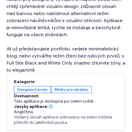
chtějí zpřehlednit vizuální design, zdůraznit obsah
nad barvou nebo nabídnout alternativní režim
zobrazení návštěvníkům s vizuální citlivostí. Aplikace
je mimořádně lehká, rychle se instaluje a bezchybně
funguje na všech stránkách.
Ať už představujete portfolio, vedete minimalistický
blog, nebo vytváříte režim čtení bez rušivých prvků, s
Full Site Black and White Only snadno ztlumíte tóny, a
to elegantně.
Kategorie
Designové prvky
Efekty pro obrázky
Dostupnost:
Tato aplikace je dostupná po celém světě.
Jazyky aplikace:
Angličtina
Veškerý obsah aplikace zobrazený na webu můžete
přeložit do jakéhokoli jazyka.