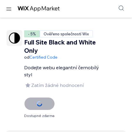
- 5%
Ověřeno společností Wix
Full Site Black and White
Only
od
Certified Code
Dodejte webu elegantní černobílý
styl
Zatím žádné hodnocení
Dostupné zdarma