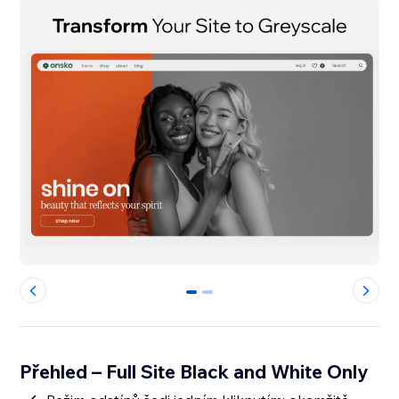
0
1
Přehled – Full Site Black and White Only