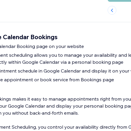
e Calendar Bookings
alendar Booking page on your website
nt scheduling allows you to manage your availability and 
ectly within Google Calendar via a personal booking page
ntment schedule in Google Calendar and display it on your
ule appointment or book service from Bookings page
ings makes it easy to manage appointments right from your
ur Google Calendar and display your personal booking page
h you without back-and-forth emails.
nt Scheduling, you control your availability directly from 