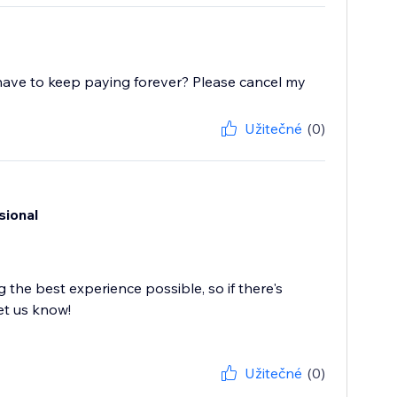
I have to keep paying forever? Please cancel my
Užitečné
(0)
sional
the best experience possible, so if there's
et us know!
Užitečné
(0)