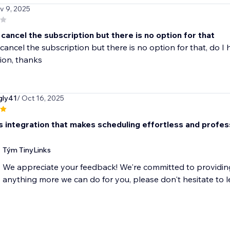
v 9, 2025
 cancel the subscription but there is no option for that
 cancel the subscription but there is no option for that, do 
ion, thanks
gly41
/ Oct 16, 2025
 integration that makes scheduling effortless and profes
Tým TinyLinks
We appreciate your feedback! We're committed to providing 
anything more we can do for you, please don't hesitate to l