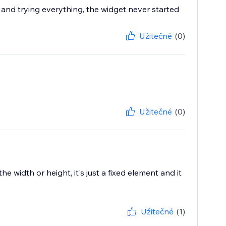
and trying everything, the widget never started
Užitečné
(0)
Užitečné
(0)
 width or height, it's just a fixed element and it
Užitečné
(1)