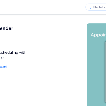
lendar
cheduling with
ar
cení