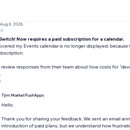
 Aug 6, 2026
Switch! Now requires a paid subscription for a calendar.
covered my Events calendar is no longer displayed, becaus
bscription.
e review responses from their team about how costs for "dev
.
e
Tým MarketPushApps
Hello,
Thank you for sharing your feedback. We sent an email an
introduction of paid plans, but we understand how frustratin