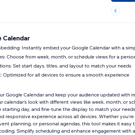
e Calendar
bedding: Instantly embed your Google Calendar with a sim
s: Choose from week, month, or schedule views for a person
ons: Set start days, titles, and layout to match your needs
: Optimized for all devices to ensure a smooth experience
our Google Calendar and keep your audience updated with i
 calendar’s look with different views like week, month, or sc
he starting day, and fine-tune the display to match your need
d responsive experience across all devices. Whether you’r
ent planning, or personal agendas, this tool makes it easy t
coding. Simplify scheduling and enhance engagement with a 