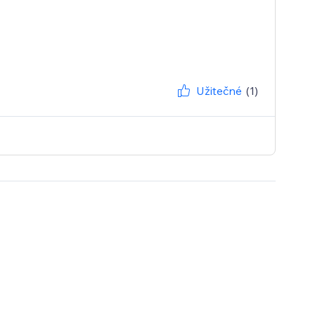
Užitečné
(1)