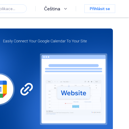
Čeština
Přihlásit se