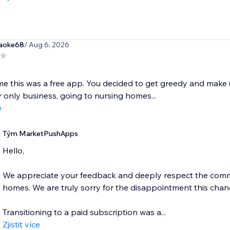
raoke68
/ Aug 6, 2026
me this was a free app. You decided to get greedy and make us
 only business, going to nursing homes...
e
Tým MarketPushApps
Hello,
We appreciate your feedback and deeply respect the commu
homes. We are truly sorry for the disappointment this cha
Transitioning to a paid subscription was a...
Zjistit více