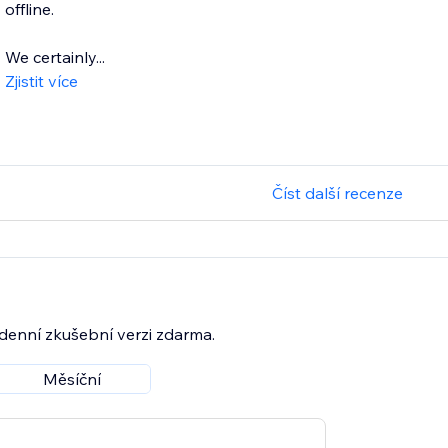
offline.
We certainly...
Zjistit více
Číst další recenze
3denní zkušební verzi zdarma.
Měsíční