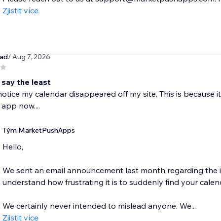
Zjistit více
oad
/ Aug 7, 2026
 say the least
otice my calendar disappeared off my site. This is because i
 app now....
Tým MarketPushApps
Hello,
We sent an email announcement last month regarding the in
understand how frustrating it is to suddenly find your calend
We certainly never intended to mislead anyone. We...
Zjistit více