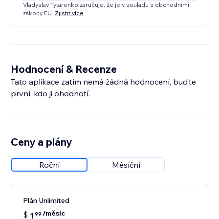
Vladyslav Tytarenko zaručuje, že je v souladu s obchodními
zákony EU.
Zjistit více
Hodnocení & Recenze
Tato aplikace zatím nemá žádná hodnocení, buďte
první, kdo ji ohodnotí.
Ceny a plány
Roční
Měsíční
Plán Unlimited
/měsíc
$
1
99