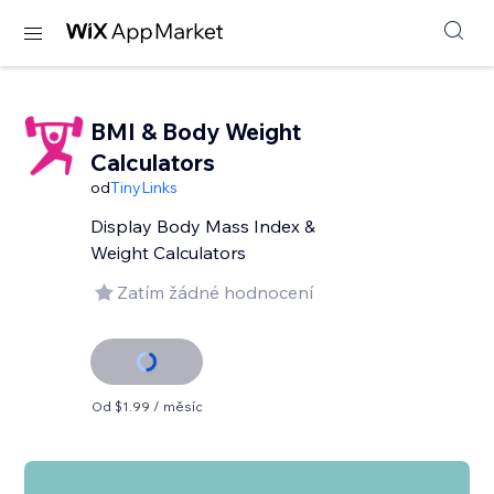
BMI & Body Weight
Calculators
od
TinyLinks
Display Body Mass Index &
Weight Calculators
Zatím žádné hodnocení
Od $1.99 / měsíc