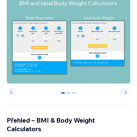
0
1
2
Přehled – BMI & Body Weight
Calculators