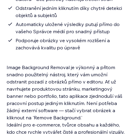
Odstranění jedním kliknutím díky chytré detekci
objektů a subjektů
Automaticky uložené výsledky putují přímo do
vašeho Správce médií pro snadný přístup
Podporuje obrázky ve vysokém rozlišení a
zachovává kvalitu po úpravě
Image Background Removal je výkonný a přitom
snadno použitelný nástroj, který vám umožní
odstranit pozadí z obrázků přímo v editoru. Ať už
navrhujete produktovou stránku, marketingový
banner nebo portfolio, tato aplikace zjednoduší váš
pracovní postup jediným kliknutím. Není potřeba
žádný externí software — stačí vybrat obrázek a
kliknout na 'Remove Background.'
Ideální pro e-commerce, tvůrce obsahu a každého,
kdo chce rychle vytvářet čisté a profesionální vizuály.