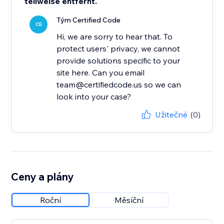
teilweise entfernt.
Tým Certified Code
CE
Hi, we are sorry to hear that. To
protect users' privacy, we cannot
provide solutions specific to your
site here. Can you email
team@certifiedcode.us so we can
look into your case?
Užitečné
(0)
Ceny a plány
Roční
Měsíční