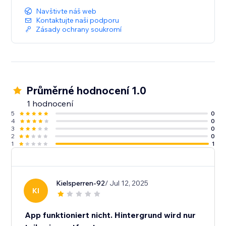
Navštivte náš web
Kontaktujte naši podporu
Zásady ochrany soukromí
Průměrné hodnocení 1.0
1 hodnocení
5
0
4
0
3
0
2
0
1
1
Kielsperren-92
/ Jul 12, 2025
KI
App funktioniert nicht. Hintergrund wird nur