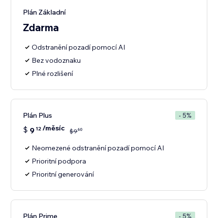
Plán Základní
Zdarma
Odstranění pozadí pomocí AI
Bez vodoznaku
Plné rozlišení
Plán Plus
- 5%
/měsíc
$
9
12
60
$
9
Neomezené odstranění pozadí pomocí AI
Prioritní podpora
Prioritní generování
Plán Prime
- 5%