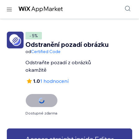
- 5%
Odstranění pozadí obrázku
od
Certified Code
Odstraňte pozadí z obrázků
okamžitě
1.0
1 hodnocení
Dostupné zdarma