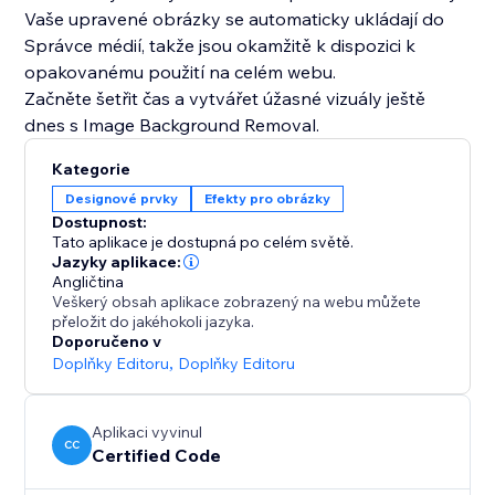
Vaše upravené obrázky se automaticky ukládají do
Správce médií, takže jsou okamžitě k dispozici k
opakovanému použití na celém webu.
Začněte šetřit čas a vytvářet úžasné vizuály ještě
dnes s Image Background Removal.
Kategorie
Designové prvky
Efekty pro obrázky
Dostupnost:
Tato aplikace je dostupná po celém světě.
Jazyky aplikace:
Angličtina
Veškerý obsah aplikace zobrazený na webu můžete
přeložit do jakéhokoli jazyka.
Doporučeno v
Doplňky Editoru
,
Doplňky Editoru
Aplikaci vyvinul
CC
Certified Code