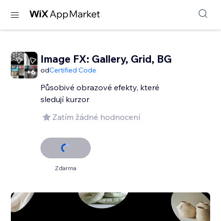
Image FX: Gallery, Grid, BG
od
Certified Code
Působivé obrazové efekty, které
sledují kurzor
Zatím žádné hodnocení
Zdarma