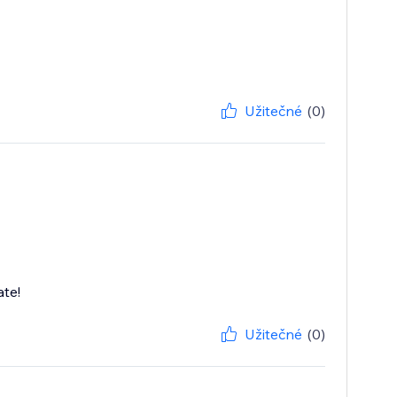
Užitečné
(0)
te!
Užitečné
(0)