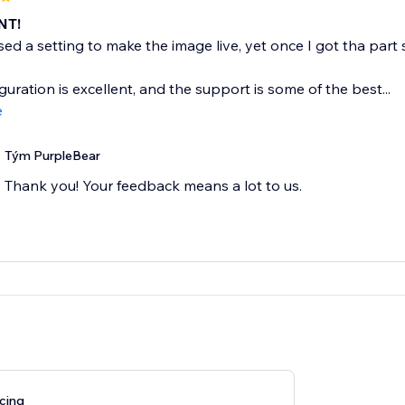
NT!
sed a setting to make the image live, yet once I got tha part 
guration is excellent, and the support is some of the best...
e
Tým PurpleBear
Thank you! Your feedback means a lot to us.
cing