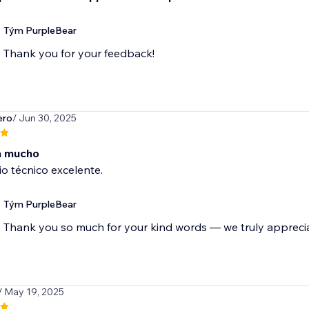
Tým PurpleBear
Thank you for your feedback!
ero
/ Jun 30, 2025
a mucho
io técnico excelente.
Tým PurpleBear
Thank you so much for your kind words — we truly apprecia
/ May 19, 2025