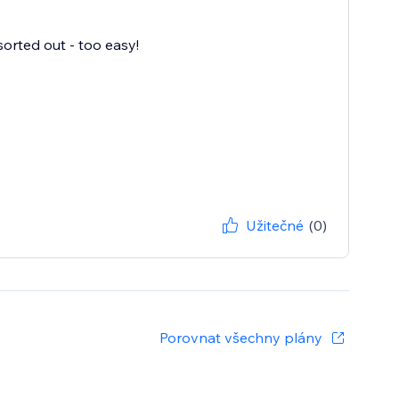
sorted out - too easy!
Užitečné
(0)
Porovnat všechny plány