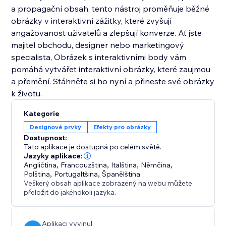
a propagační obsah, tento nástroj proměňuje běžné
obrázky v interaktivní zážitky, které zvyšují
angažovanost uživatelů a zlepšují konverze. Ať jste
majitel obchodu, designer nebo marketingový
specialista, Obrázek s interaktivními body vám
pomáhá vytvářet interaktivní obrázky, které zaujmou
a přemění. Stáhněte si ho nyní a přineste své obrázky
k životu.
Kategorie
Designové prvky
Efekty pro obrázky
Dostupnost:
Tato aplikace je dostupná po celém světě.
Jazyky aplikace:
Angličtina
,
Francouzština
,
Italština
,
Němčina
,
Polština
,
Portugaltšina
,
Španělština
Veškerý obsah aplikace zobrazený na webu můžete
přeložit do jakéhokoli jazyka.
Aplikaci vyvinul