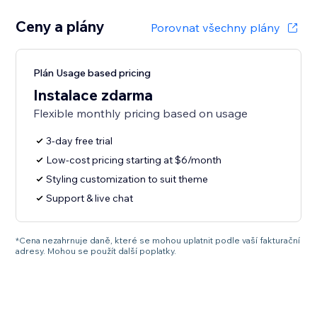
Ceny a plány
Porovnat všechny plány
Plán Usage based pricing
Instalace zdarma
Flexible monthly pricing based on usage
3-day free trial
Low-cost pricing starting at $6/month
Styling customization to suit theme
Support & live chat
*Cena nezahrnuje daně, které se mohou uplatnit podle vaší fakturační
adresy. Mohou se použít další poplatky.