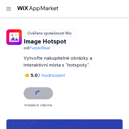
Ověřeno společností Wix
Image Hotspot
od
PurpleBear
Vytvořte nakupitelné obrázky a
interaktivní místa s "hotspoty".
5.0
3 hodnocení
Instalace zdarma