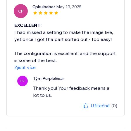
Cpkulbaba
/ May 19, 2025
CP
EXCELLENT!
I had missed a setting to make the image live,
yet once I got tha part sorted out - too easy!
The configuration is excellent, and the support
is some of the best...
Zjistit více
Tým PurpleBear
PU
Thank you! Your feedback means a
lot to us.
Užitečné
(0)