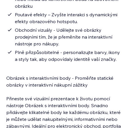
obrázku
Poutavé efekty – Zvyšte interakci s dynamickými
efekty obrazového hotspotu.
Obchodní vizuály - Udělejte své obrázky
prodejními tím, že je přeměníte na interaktivní
nástroje pro nákupy.
Plně přizpůsobitelné - personalizujte barvy, ikony
a styly tak, aby odpovídaly identitě vaší značky.
Obrázek s interaktivními body - Proměňte statické
obrázky v interaktivní nákupní zážitky
Přineste své vizuální prezentace k životu pomocí
nástroje Obrázek s interaktivními body. Snadno
přidávejte klikatelné body ke každému obrázku, které
je můžete udělat nakupitelnými, informativními nebo
zábavnými. Ideální pro elektronický obchod, portfolia