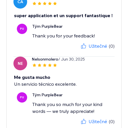
CA
super application et un support fantastique !
Tým PurpleBear
PU
Thank you for your feedback!
Užitečné
(0)
Nelsonmolero
/ Jun 30, 2025
NE
Me gusta mucho
Un servicio técnico excelente.
Tým PurpleBear
PU
Thank you so much for your kind
words — we truly appreciate!
Užitečné
(0)