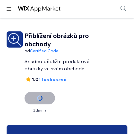
Přiblížení obrázků pro
obchody
od
Certified Code
Snadno přibližte produktové
obrázky ve svém obchodě
1.0
1 hodnocení
Zdarma