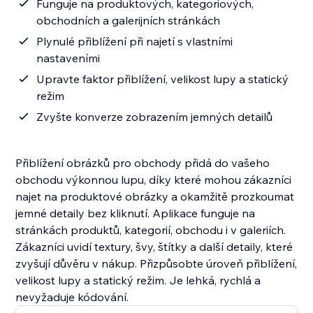
Funguje na produktových, kategoriových,
obchodních a galerijních stránkách
Plynulé přiblížení při najetí s vlastními
nastaveními
Upravte faktor přiblížení, velikost lupy a statický
režim
Zvyšte konverze zobrazením jemných detailů
Přiblížení obrázků pro obchody přidá do vašeho
obchodu výkonnou lupu, díky které mohou zákazníci
najet na produktové obrázky a okamžitě prozkoumat
jemné detaily bez kliknutí. Aplikace funguje na
stránkách produktů, kategorií, obchodu i v galeriích.
Zákazníci uvidí textury, švy, štítky a další detaily, které
zvyšují důvěru v nákup. Přizpůsobte úroveň přiblížení,
velikost lupy a statický režim. Je lehká, rychlá a
nevyžaduje kódování.