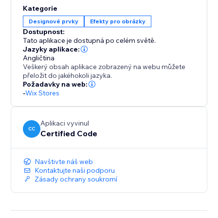
Kategorie
Designové prvky
Efekty pro obrázky
Dostupnost:
Tato aplikace je dostupná po celém světě.
Jazyky aplikace:
Angličtina
Veškerý obsah aplikace zobrazený na webu můžete
přeložit do jakéhokoli jazyka.
Požadavky na web:
-
Wix Stores
Aplikaci vyvinul
CC
Certified Code
Navštivte náš web
Kontaktujte naši podporu
Zásady ochrany soukromí