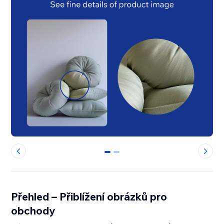
0
1
Přehled – Přiblížení obrázků pro
obchody