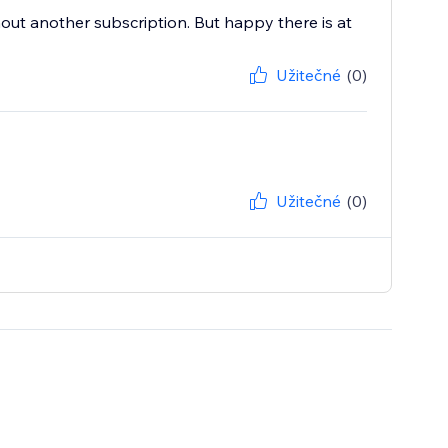
thout another subscription. But happy there is at
Užitečné
(0)
Užitečné
(0)