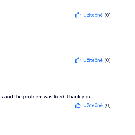
Užitečné
(0)
Užitečné
(0)
es and the problem was fixed. Thank you.
Užitečné
(0)