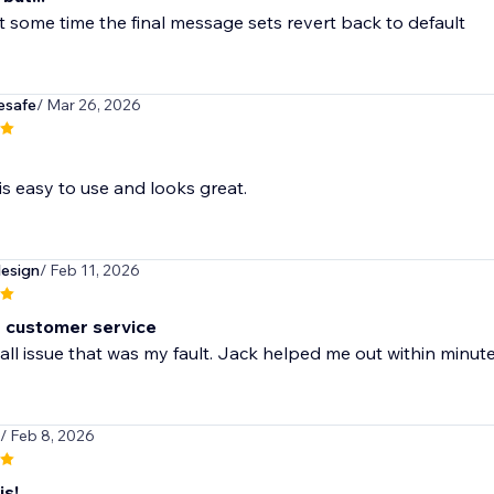
 some time the final message sets revert back to default
esafe
/ Mar 26, 2026
is easy to use and looks great.
esign
/ Feb 11, 2026
t customer service
ll issue that was my fault. Jack helped me out within minut
/ Feb 8, 2026
is!