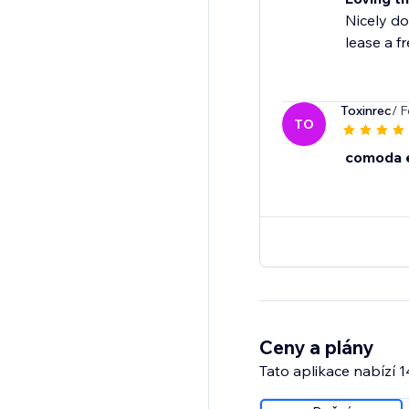
Nicely do
lease a f
Toxinrec
/ 
TO
comoda e 
Ceny a plány
Tato aplikace nabízí 