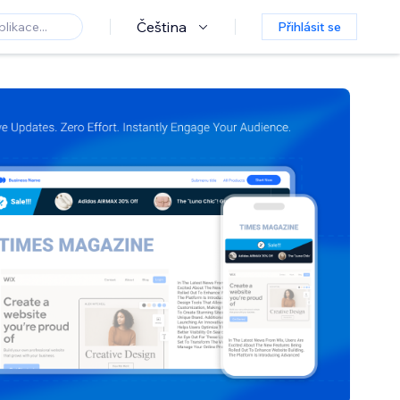
Čeština
Přihlásit se