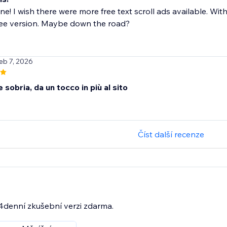
ne! I wish there were more free text scroll ads available. Wi
ree version. Maybe down the road?
Feb 7, 2026
sobria, da un tocco in più al sito
Číst další recenze
14denní zkušební verzi zdarma.