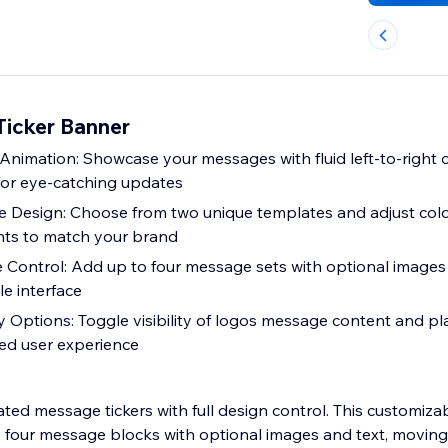
Ticker Banner
nimation: Showcase your messages with fluid left-to-right or
for eye-catching updates
e Design: Choose from two unique templates and adjust col
nts to match your brand
ontrol: Add up to four message sets with optional images 
e interface
ay Options: Toggle visibility of logos message content and p
red user experience
ed message tickers with full design control. This customizab
 four message blocks with optional images and text, moving