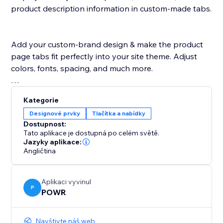
product description information in custom-made tabs.
Add your custom-brand design & make the product
page tabs fit perfectly into your site theme. Adjust
colors, fonts, spacing, and much more.
POWR Tabs is supported in any language.
Kategorie
Designové prvky
Tlačítka a nabídky
Dostupnost:
Tato aplikace je dostupná po celém světě.
Jazyky aplikace:
Angličtina
Aplikaci vyvinul
P
POWR
Navštivte náš web