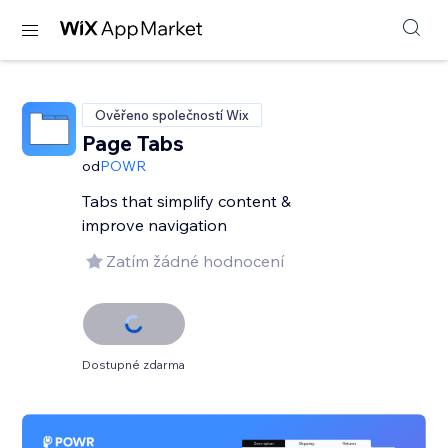
Ověřeno společností Wix
Page Tabs
od
POWR
Tabs that simplify content &
improve navigation
Zatím žádné hodnocení
Dostupné zdarma