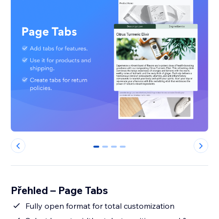
0
1
2
3
Přehled – Page Tabs
Fully open format for total customization