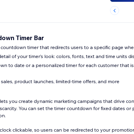
down Timer Bar
 countdown timer that redirects users to a specific page whe
tail of your timer’s look: colors, fonts, text and time units d
n to date or a personalized timer for each customer that isn’
 sales, product launches, limited-time offers, and more
lets you create dynamic marketing campaigns that drive co
carcity. You can set the timer countdown for fixed dates or p
on.
ock clickable, so users can be redirected to your promotio