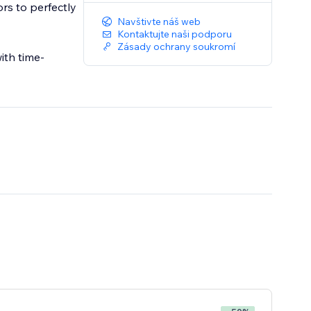
ors to perfectly
Navštivte náš web
Kontaktujte naši podporu
Zásady ochrany soukromí
ith time-