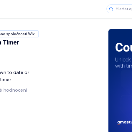
no společností Wix
 Timer
n to date or
 timer
é hodnocení