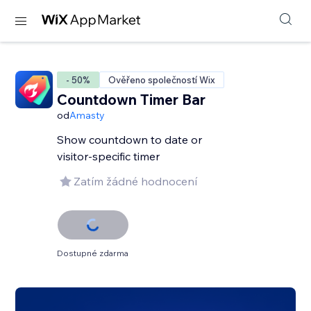
- 50%
Ověřeno společností Wix
Countdown Timer Bar
od
Amasty
Show countdown to date or
visitor-specific timer
Zatím žádné hodnocení
Dostupné zdarma