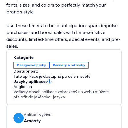
fonts, sizes, and colors to perfectly match your
brand’s style.
Use these timers to build anticipation, spark impulse
purchases, and boost sales with time-sensitive
discounts, limited-time offers, special events, and pre-
sales.
Kategorie
Designové prvky
Bannery a odznaky
Dostupnost:
Tato aplikace je dostupná po celém světě.
Jazyky aplikace:
Angličtina
Veškerý obsah aplikace zobrazený na webu můžete
přeložit do jakéhokoli jazyka.
Aplikaci vyvinul
A
Amasty