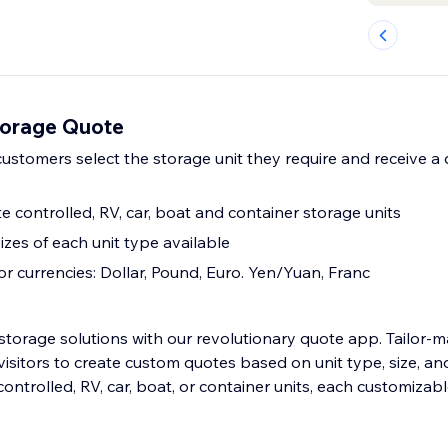
Storage Quote
customers select the storage unit they require and receive a
e controlled, RV, car, boat and container storage units
sizes of each unit type available
r currencies: Dollar, Pound, Euro. Yen/Yuan, Franc
storage solutions with our revolutionary quote app. Tailor-m
isitors to create custom quotes based on unit type, size, an
ntrolled, RV, car, boat, or container units, each customizable