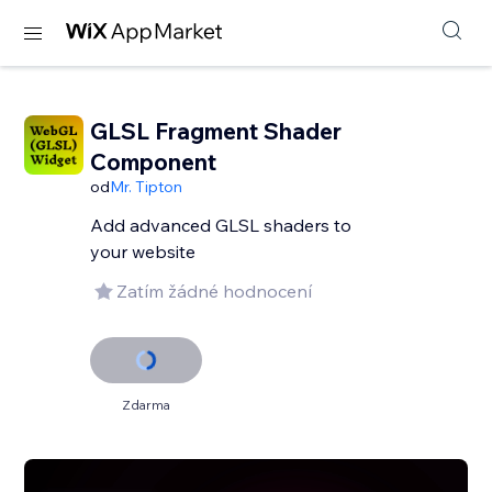
GLSL Fragment Shader
Component
od
Mr. Tipton
Add advanced GLSL shaders to
your website
Zatím žádné hodnocení
Zdarma