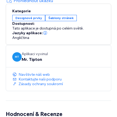
Prohlédnout ukázku
Kategorie
Designové prvky
Šablony stránek
Dostupnost:
Tato aplikace je dostupná po celém světě.
Jazyky aplikace:
Angličtina
Aplikaci vyvinul
MT
Mr. Tipton
Navštivte náš web
Kontaktujte naši podporu
Zásady ochrany soukromí
Hodnocení & Recenze