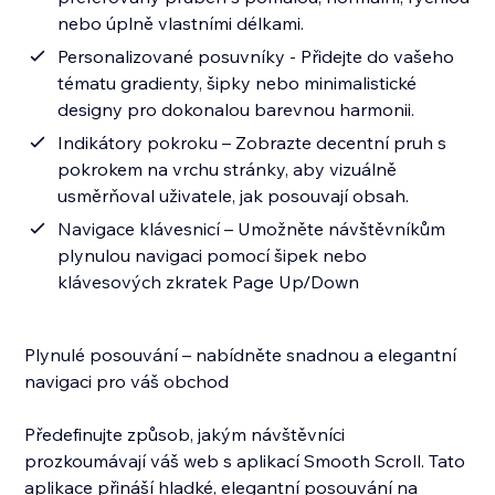
nebo úplně vlastními délkami.
Personalizované posuvníky - Přidejte do vašeho
tématu gradienty, šipky nebo minimalistické
designy pro dokonalou barevnou harmonii.
Indikátory pokroku – Zobrazte decentní pruh s
pokrokem na vrchu stránky, aby vizuálně
usměrňoval uživatele, jak posouvají obsah.
Navigace klávesnicí – Umožněte návštěvníkům
plynulou navigaci pomocí šipek nebo
klávesových zkratek Page Up/Down
Plynulé posouvání – nabídněte snadnou a elegantní
navigaci pro váš obchod
Předefinujte způsob, jakým návštěvníci
prozkoumávají váš web s aplikací Smooth Scroll. Tato
aplikace přináší hladké, elegantní posouvání na