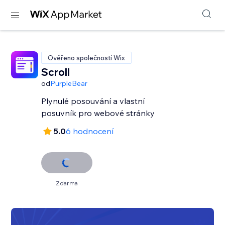
Ověřeno společností Wix
Scroll
od
PurpleBear
Plynulé posouvání a vlastní
posuvník pro webové stránky
5.0
6 hodnocení
Zdarma