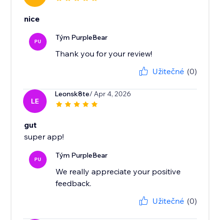
nice
Tým PurpleBear
PU
Thank you for your review!
Užitečné
(0)
Leonsk8te
/ Apr 4, 2026
LE
gut
super app!
Tým PurpleBear
PU
We really appreciate your positive
feedback.
Užitečné
(0)