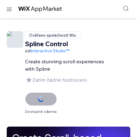
Ověřeno společností Wix
Spline Control
od
Interactive Studio™
Create stunning scroll experiences
with Spline
Zatím žádné hodnocení
Dostupné zdarma