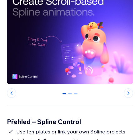
0
1
2
Přehled – Spline Control
Use templates or link your own Spline projects